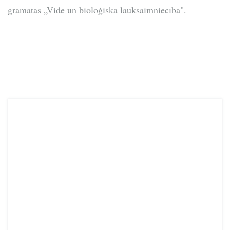
grāmatas „Vide un bioloģiskā lauksaimniecība".