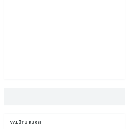
VALŪTU KURSI