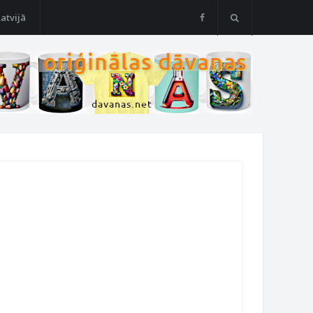
Latvijā