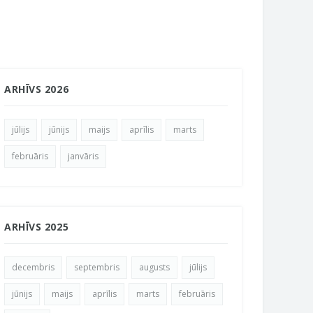
ARHĪVS 2026
jūlijs
jūnijs
maijs
aprīlis
marts
februāris
janvāris
ARHĪVS 2025
decembris
septembris
augusts
jūlijs
jūnijs
maijs
aprīlis
marts
februāris