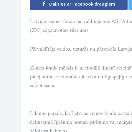
Dalīties ar Facebook draugiem
Latvijas zemes fonda pārvaldītājs būs AS "Attīs
(ZM) sagatavotais rīkojums.
Pārvaldītājs veidos, uzturēs un pārvaldīs Latvi
Zemes fonda mērķis ir nacionālā līmenī veicinā
pieejamību, racionālu, efektīvu un ilgtspējīgu 
saglabāšanu.
Likums paredz, ka Latvijas zemes fonda pārvald
nekustamā īpašuma nomas, pirkuma vai maiņas d
Ministru kabinets.