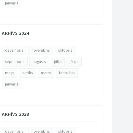
janvāris
ARHĪVS 2024
decembris
novembris
oktobris
septembris
augusts
jūlijs
jūnijs
maijs
aprīlis
marts
februāris
janvāris
ARHĪVS 2023
decembris
novembris
oktobris