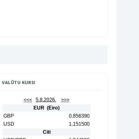
VALŪTU KURSI