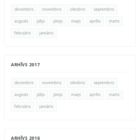
decembris
novembris
oktobris
septembris
augusts
jūlijs
jūnijs
maijs
aprīlis
marts
februāris
janvāris
ARHĪVS 2017
decembris
novembris
oktobris
septembris
augusts
jūlijs
jūnijs
maijs
aprīlis
marts
februāris
janvāris
ARHĪVS 2016