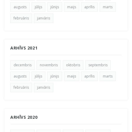
augusts
jūlijs
jūnijs
maijs
aprīlis
marts
februāris
janvāris
ARHĪVS 2021
decembris
novembris
oktobris
septembris
augusts
jūlijs
jūnijs
maijs
aprīlis
marts
februāris
janvāris
ARHĪVS 2020