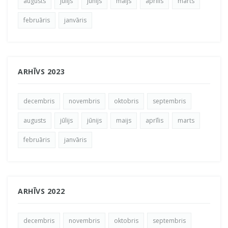
augusts
jūlijs
jūnijs
maijs
aprīlis
marts
februāris
janvāris
ARHĪVS 2023
decembris
novembris
oktobris
septembris
augusts
jūlijs
jūnijs
maijs
aprīlis
marts
februāris
janvāris
ARHĪVS 2022
decembris
novembris
oktobris
septembris