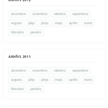
decembris
novembris
oktobris
septembris
augusts
jūlijs
jūnijs
maijs
aprīlis
marts
februāris
janvāris
ARHĪVS 2011
decembris
novembris
oktobris
septembris
augusts
jūlijs
jūnijs
maijs
aprīlis
marts
februāris
janvāris