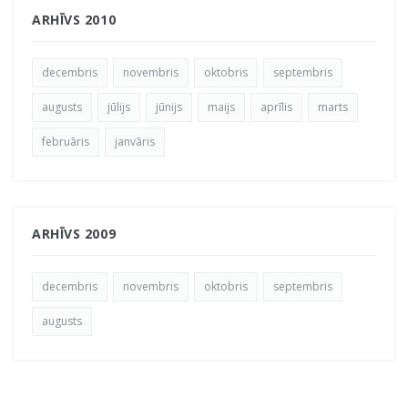
ARHĪVS 2010
decembris
novembris
oktobris
septembris
augusts
jūlijs
jūnijs
maijs
aprīlis
marts
februāris
janvāris
ARHĪVS 2009
decembris
novembris
oktobris
septembris
augusts