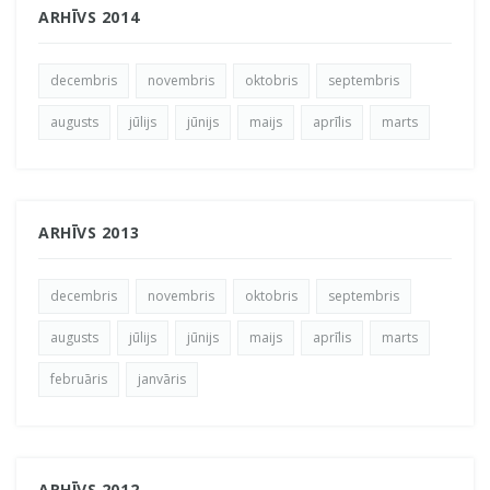
ARHĪVS 2014
decembris
novembris
oktobris
septembris
augusts
jūlijs
jūnijs
maijs
aprīlis
marts
ARHĪVS 2013
decembris
novembris
oktobris
septembris
augusts
jūlijs
jūnijs
maijs
aprīlis
marts
februāris
janvāris
ARHĪVS 2012