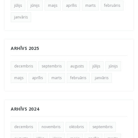
jūlijs
jūnijs
maijs
aprīlis
marts
februāris
janvāris
ARHĪVS 2025
decembris
septembris
augusts
jūlijs
jūnijs
maijs
aprīlis
marts
februāris
janvāris
ARHĪVS 2024
decembris
novembris
oktobris
septembris