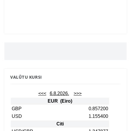
VALŪTU KURSI