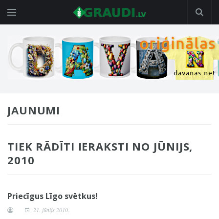
JAUNUMI
TIEK RĀDĪTI IERAKSTI NO JŪNIJS,
2010
Priecīgus Līgo svētkus!
21. jūnijs 2010.