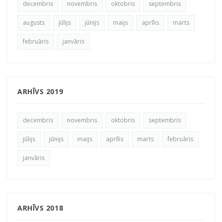
decembris
novembris
oktobris
septembris
augusts
jūlijs
jūnijs
maijs
aprīlis
marts
februāris
janvāris
ARHĪVS 2019
decembris
novembris
oktobris
septembris
jūlijs
jūnijs
maijs
aprīlis
marts
februāris
janvāris
ARHĪVS 2018