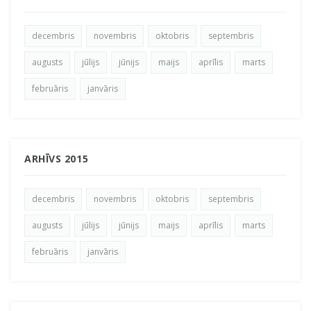
decembris
novembris
oktobris
septembris
augusts
jūlijs
jūnijs
maijs
aprīlis
marts
februāris
janvāris
ARHĪVS 2015
decembris
novembris
oktobris
septembris
augusts
jūlijs
jūnijs
maijs
aprīlis
marts
februāris
janvāris