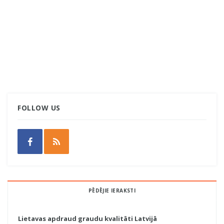
FOLLOW US
PĒDĒJIE IERAKSTI
Lietavas apdraud graudu kvalitāti Latvijā