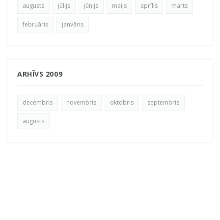
augusts
jūlijs
jūnijs
maijs
aprīlis
marts
februāris
janvāris
ARHĪVS 2009
decembris
novembris
oktobris
septembris
augusts