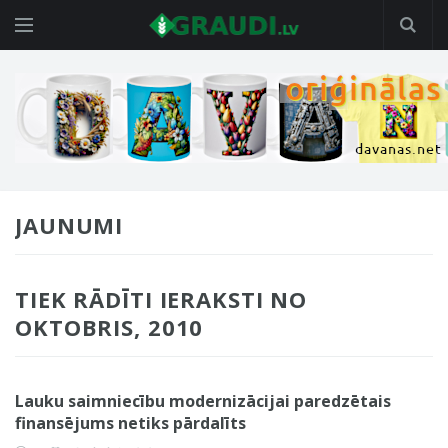
JAUNUMI
TIEK RĀDĪTI IERAKSTI NO
OKTOBRIS, 2010
Lauku saimniecību modernizācijai paredzētais
finansējums netiks pārdalīts