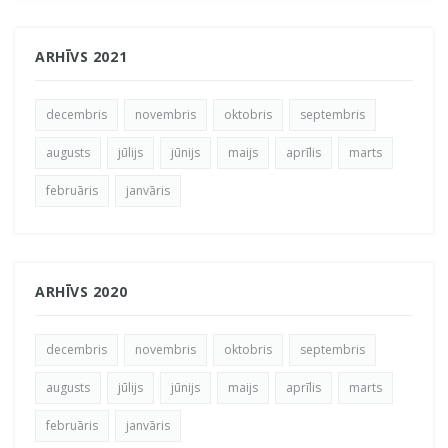
ARHĪVS 2021
decembris
novembris
oktobris
septembris
augusts
jūlijs
jūnijs
maijs
aprīlis
marts
februāris
janvāris
ARHĪVS 2020
decembris
novembris
oktobris
septembris
augusts
jūlijs
jūnijs
maijs
aprīlis
marts
februāris
janvāris