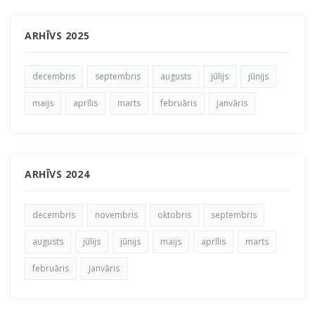
ARHĪVS 2025
decembris
septembris
augusts
jūlijs
jūnijs
maijs
aprīlis
marts
februāris
janvāris
ARHĪVS 2024
decembris
novembris
oktobris
septembris
augusts
jūlijs
jūnijs
maijs
aprīlis
marts
februāris
janvāris