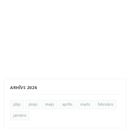
ARHĪVS 2026
jūlijs
jūnijs
maijs
aprīlis
marts
februāris
janvāris