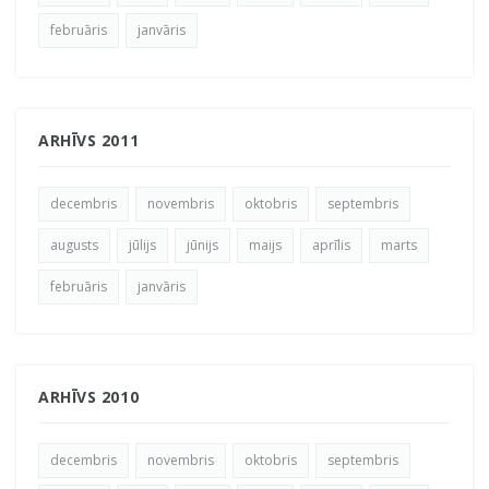
februāris
janvāris
ARHĪVS 2011
decembris
novembris
oktobris
septembris
augusts
jūlijs
jūnijs
maijs
aprīlis
marts
februāris
janvāris
ARHĪVS 2010
decembris
novembris
oktobris
septembris