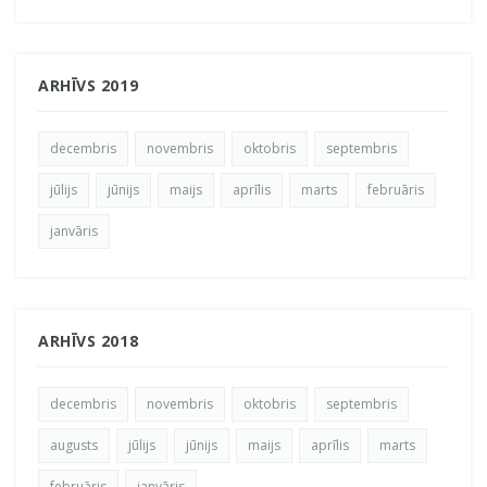
ARHĪVS 2019
decembris
novembris
oktobris
septembris
jūlijs
jūnijs
maijs
aprīlis
marts
februāris
janvāris
ARHĪVS 2018
decembris
novembris
oktobris
septembris
augusts
jūlijs
jūnijs
maijs
aprīlis
marts
februāris
janvāris