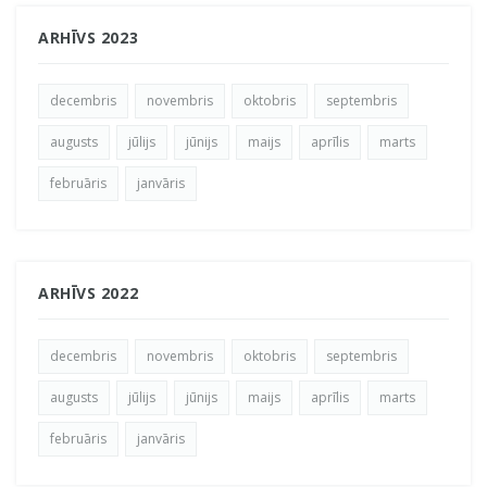
ARHĪVS 2023
decembris
novembris
oktobris
septembris
augusts
jūlijs
jūnijs
maijs
aprīlis
marts
februāris
janvāris
ARHĪVS 2022
decembris
novembris
oktobris
septembris
augusts
jūlijs
jūnijs
maijs
aprīlis
marts
februāris
janvāris