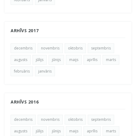
ARHĪVS 2017
decembris
novembris
oktobris
septembris
augusts
jūlijs
jūnijs
maijs
aprīlis
marts
februāris
janvāris
ARHĪVS 2016
decembris
novembris
oktobris
septembris
augusts
jūlijs
jūnijs
maijs
aprīlis
marts