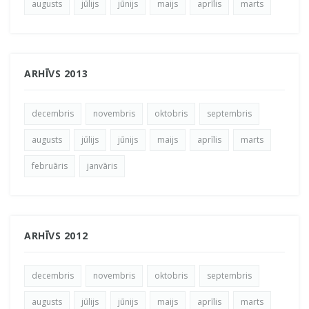
augusts
jūlijs
jūnijs
maijs
aprīlis
marts
ARHĪVS 2013
decembris
novembris
oktobris
septembris
augusts
jūlijs
jūnijs
maijs
aprīlis
marts
februāris
janvāris
ARHĪVS 2012
decembris
novembris
oktobris
septembris
augusts
jūlijs
jūnijs
maijs
aprīlis
marts