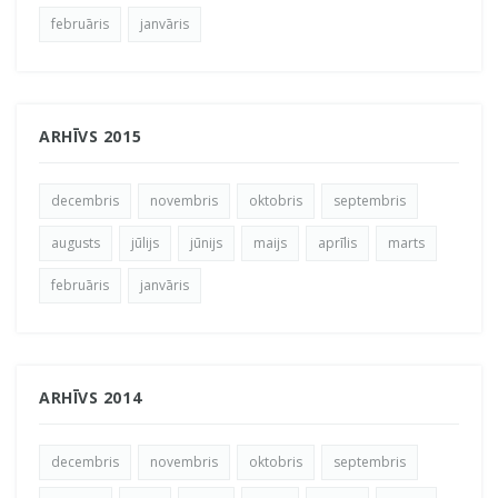
februāris
janvāris
ARHĪVS 2015
decembris
novembris
oktobris
septembris
augusts
jūlijs
jūnijs
maijs
aprīlis
marts
februāris
janvāris
ARHĪVS 2014
decembris
novembris
oktobris
septembris