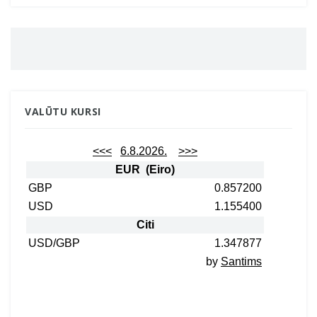
VALŪTU KURSI