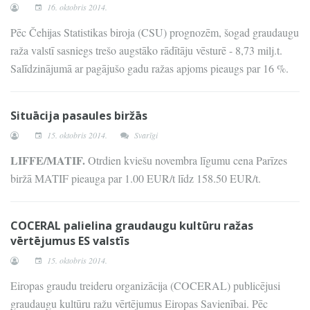
16. oktobris 2014.
Pēc Čehijas Statistikas biroja (CSU) prognozēm, šogad graudaugu
raža valstī sasniegs trešo augstāko rādītāju vēsturē - 8,73 milj.t.
Salīdzinājumā ar pagājušo gadu ražas apjoms pieaugs par 16 %.
Situācija pasaules biržās
15. oktobris 2014.
Svarīgi
LIFFE/MATIF.
Otrdien kviešu novembra līgumu cena Parīzes
biržā MATIF pieauga par 1.00 EUR/t līdz 158.50 EUR/t.
COCERAL palielina graudaugu kultūru ražas
vērtējumus ES valstīs
15. oktobris 2014.
Eiropas graudu treideru organizācija (COCERAL) publicējusi
graudaugu kultūru ražu vērtējumus Eiropas Savienībai. Pēc