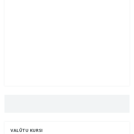
VALŪTU KURSI