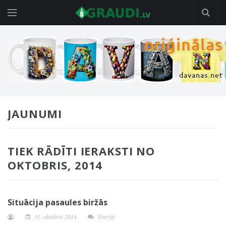
JAUNUMI
TIEK RĀDĪTI IERAKSTI NO
OKTOBRIS, 2014
Situācija pasaules biržās
31. oktobris 2014.
Svarīgi