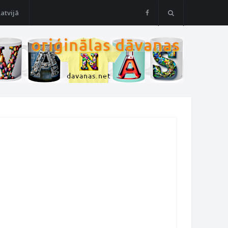
Latvijā