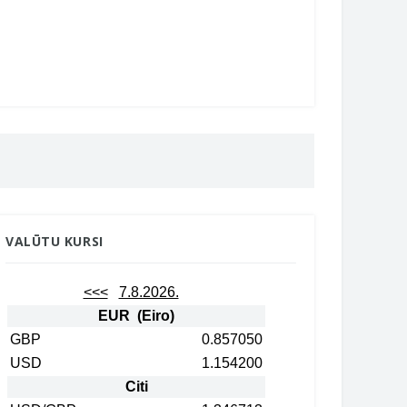
VALŪTU KURSI