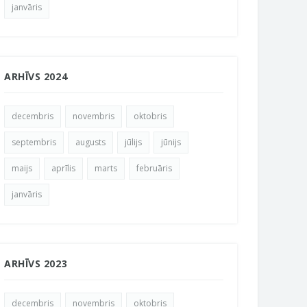
janvāris
ARHĪVS 2024
decembris
novembris
oktobris
septembris
augusts
jūlijs
jūnijs
maijs
aprīlis
marts
februāris
janvāris
ARHĪVS 2023
decembris
novembris
oktobris