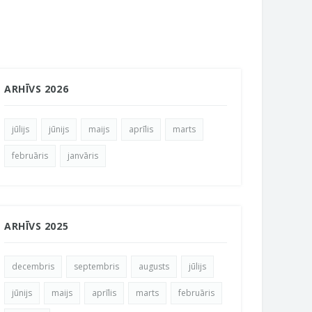
ARHĪVS 2026
jūlijs
jūnijs
maijs
aprīlis
marts
februāris
janvāris
ARHĪVS 2025
decembris
septembris
augusts
jūlijs
jūnijs
maijs
aprīlis
marts
februāris