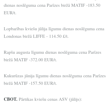
dienas noslēguma cena Parīzes biržā MATIF -183.50
EUR/t.
Lopbarības kviešu jūlija līgumu dienas noslēguma cena
Londonas biržā LIFFE - 114.50 £/t.
Rapšu augusta līgumu dienas noslēguma cena Parīzes
biržā MATIF -372.00 EUR/t.
Kukurūzas jūnija līgumu dienas noslēguma cena Parīzes
biržā MATIF -157.50 EUR/t.
CBOT.
Pārtikas kviešu cenas ASV (jūlijs):