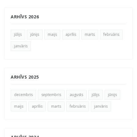
ARHĪVS 2026
jūlijs
jūnijs
maijs
aprīlis
marts
februāris
janvāris
ARHĪVS 2025
decembris
septembris
augusts
jūlijs
jūnijs
maijs
aprīlis
marts
februāris
janvāris