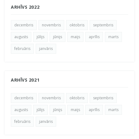
ARHĪVS 2022
decembris
novembris
oktobris
septembris
augusts
jūlijs
jūnijs
maijs
aprīlis
marts
februāris
janvāris
ARHĪVS 2021
decembris
novembris
oktobris
septembris
augusts
jūlijs
jūnijs
maijs
aprīlis
marts
februāris
janvāris