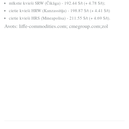
mīkstie kvieši SRW (Čikāga) - 192.44 $/t (+ 4.78 $/t);
cietie kvieši HRW (Kanzassitija) - 198.87 $/t (+ 4.41 $/t)
cietie kvieši HRS (Mineapolisa) - 211.55 $/t (+ 4.69 $/t).
Avots: liffe-commodities.com; cmegroup.com;zol