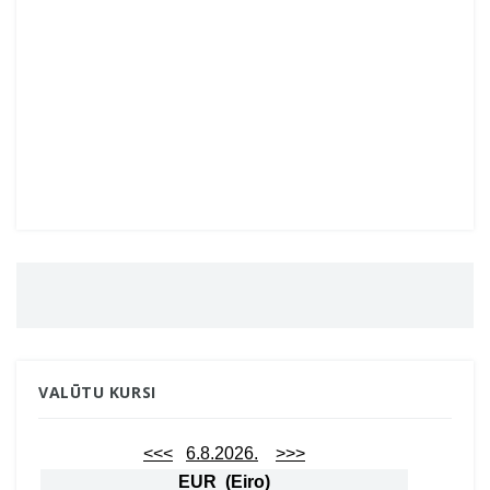
VALŪTU KURSI