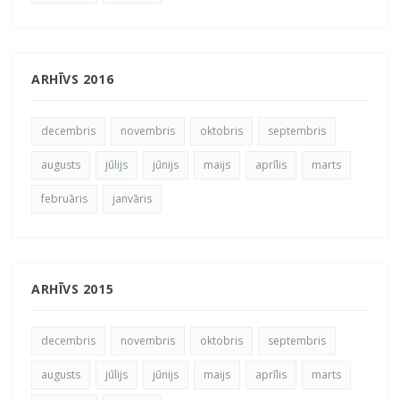
ARHĪVS 2016
decembris
novembris
oktobris
septembris
augusts
jūlijs
jūnijs
maijs
aprīlis
marts
februāris
janvāris
ARHĪVS 2015
decembris
novembris
oktobris
septembris
augusts
jūlijs
jūnijs
maijs
aprīlis
marts