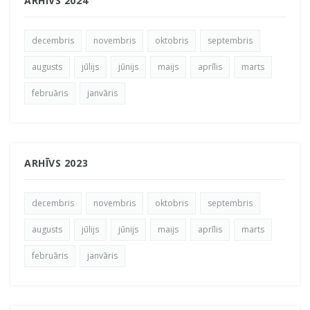
ARHĪVS 2024
decembris
novembris
oktobris
septembris
augusts
jūlijs
jūnijs
maijs
aprīlis
marts
februāris
janvāris
ARHĪVS 2023
decembris
novembris
oktobris
septembris
augusts
jūlijs
jūnijs
maijs
aprīlis
marts
februāris
janvāris