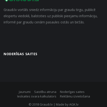
Graudi.lv vortāls sniedz informāciju par graudu tirgu, publicē
ekspertu viedokli, balstoties uz publiski pieejamu informāciju,
informē par graudu cenām pasaules ostās un biržās.
NODERĪGAS SAITES
Jaunumi
Saistību atruna
Noderīgas saites
Ieskaites svara kalkulators
Reklāmu izvietošana
© 2018 Graudi.lv | Made by
AGK.lv