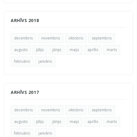
ARHĪVS 2018
decembris
novembris
oktobris
septembris
augusts
jūlijs
jūnijs
maijs
aprīlis
marts
februāris
janvāris
ARHĪVS 2017
decembris
novembris
oktobris
septembris
augusts
jūlijs
jūnijs
maijs
aprīlis
marts
februāris
janvāris