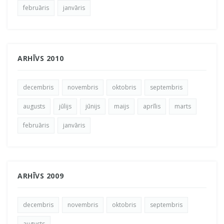
februāris
janvāris
ARHĪVS 2010
decembris
novembris
oktobris
septembris
augusts
jūlijs
jūnijs
maijs
aprīlis
marts
februāris
janvāris
ARHĪVS 2009
decembris
novembris
oktobris
septembris
augusts