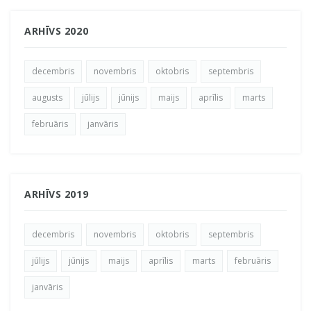
ARHĪVS 2020
decembris
novembris
oktobris
septembris
augusts
jūlijs
jūnijs
maijs
aprīlis
marts
februāris
janvāris
ARHĪVS 2019
decembris
novembris
oktobris
septembris
jūlijs
jūnijs
maijs
aprīlis
marts
februāris
janvāris