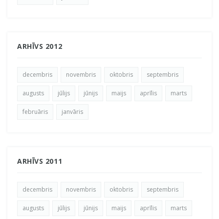
ARHĪVS 2012
decembris
novembris
oktobris
septembris
augusts
jūlijs
jūnijs
maijs
aprīlis
marts
februāris
janvāris
ARHĪVS 2011
decembris
novembris
oktobris
septembris
augusts
jūlijs
jūnijs
maijs
aprīlis
marts