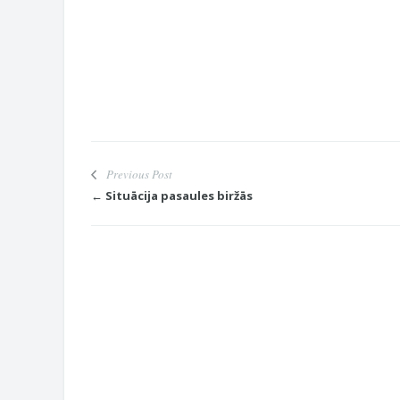
Previous Post
← Situācija pasaules biržās