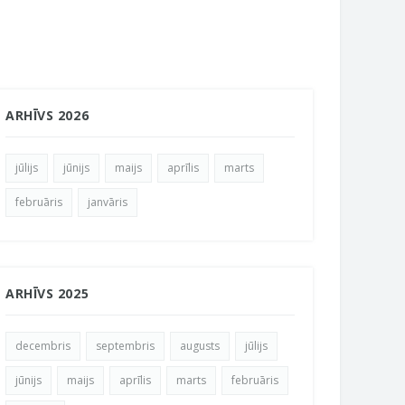
ARHĪVS 2026
jūlijs
jūnijs
maijs
aprīlis
marts
februāris
janvāris
ARHĪVS 2025
decembris
septembris
augusts
jūlijs
jūnijs
maijs
aprīlis
marts
februāris