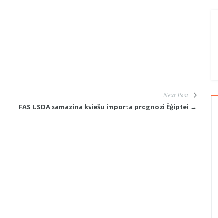
Next Post
FAS USDA samazina kviešu importa prognozi Ēģiptei →