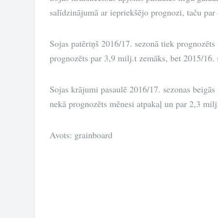
salīdzinājumā ar iepriekšējo prognozi, taču par 
Sojas patēriņš 2016/17. sezonā tiek prognozēts 
prognozēts par 3,9 milj.t zemāks, bet 2015/16. 
Sojas krājumi pasaulē 2016/17. sezonas beigās g
nekā prognozēts mēnesi atpakaļ un par 2,3 milj.
Avots: grainboard