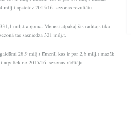
4 milj.t apsteidz 2015/16. sezonas rezultātu.
331,1 milj.t apjomā. Mēnesi atpakaļ šis rādītājs tika
sezonā tas sasniedza 321 milj.t.
aidāmi 28,9 milj.t līmenī, kas ir par 2,6 milj.t mazāk
t atpaliek no 2015/16. sezonas rādītāja.