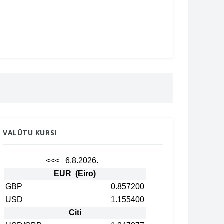
VALŪTU KURSI