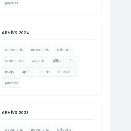
janvāris
ARHĪVS 2024
decembris
novembris
oktobris
septembris
augusts
jūlijs
jūnijs
maijs
aprīlis
marts
februāris
janvāris
ARHĪVS 2023
decembris
novembris
oktobris