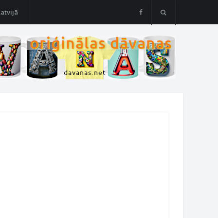
Latvijā