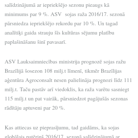
salīdzinājumā ar iepriekšējo sezonu pieaugs kā
minimums par 9 %. ASV sojas raža 2016/17. sezonā
pārsniedza iepriekšējo rekordu par 10 %. Un tagad
analītiķi gaida strauju šīs kultūras sējumu platību
paplašināšanu šinī pavasarī.
ASV Lauksaimniecības ministrija prognozē sojas ražu
Brazīlijā šosezon 108 milj.t līmenī, tikmēr Brazīlijas
aģentūra Agroconsalt nesen palielināja prognozi līdz 111
milj.t. Taču pastāv arī viedoklis, ka raža varētu sasniegt
115 milj.t un pat vairāk, pārsniedzot pagājušās sezonas
rādītāju aptuveni par 20 %.
Kas attiecas uz pieprasījumu, tad gaidāms, ka sojas
globālais patēriņš 2016/17. sezonā salīdzinājumā ar