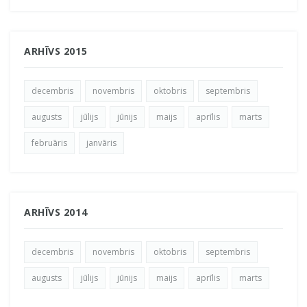
ARHĪVS 2015
decembris
novembris
oktobris
septembris
augusts
jūlijs
jūnijs
maijs
aprīlis
marts
februāris
janvāris
ARHĪVS 2014
decembris
novembris
oktobris
septembris
augusts
jūlijs
jūnijs
maijs
aprīlis
marts