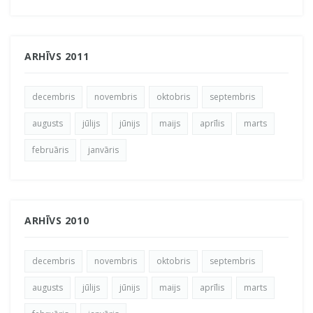
ARHĪVS 2011
decembris
novembris
oktobris
septembris
augusts
jūlijs
jūnijs
maijs
aprīlis
marts
februāris
janvāris
ARHĪVS 2010
decembris
novembris
oktobris
septembris
augusts
jūlijs
jūnijs
maijs
aprīlis
marts