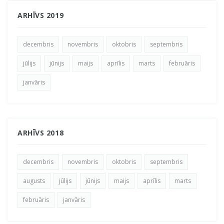
ARHĪVS 2019
decembris
novembris
oktobris
septembris
jūlijs
jūnijs
maijs
aprīlis
marts
februāris
janvāris
ARHĪVS 2018
decembris
novembris
oktobris
septembris
augusts
jūlijs
jūnijs
maijs
aprīlis
marts
februāris
janvāris