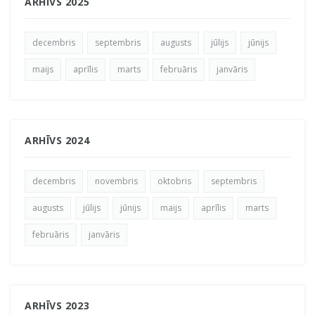
ARHĪVS 2025
decembris
septembris
augusts
jūlijs
jūnijs
maijs
aprīlis
marts
februāris
janvāris
ARHĪVS 2024
decembris
novembris
oktobris
septembris
augusts
jūlijs
jūnijs
maijs
aprīlis
marts
februāris
janvāris
ARHĪVS 2023