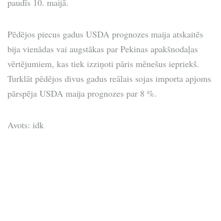
paudīs 10. maijā.
Pēdējos piecus gadus USDA prognozes maija atskaitēs
bija vienādas vai augstākas par Pekinas apakšnodaļas
vērtējumiem, kas tiek izziņoti pāris mēnešus iepriekš.
Turklāt pēdējos divus gadus reālais sojas importa apjoms
pārspēja USDA maija prognozes par 8 %.
Avots: idk