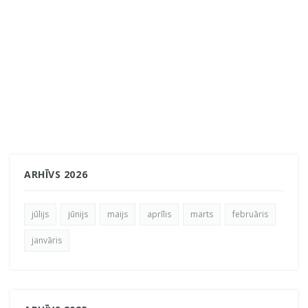
ARHĪVS 2026
jūlijs
jūnijs
maijs
aprīlis
marts
februāris
janvāris