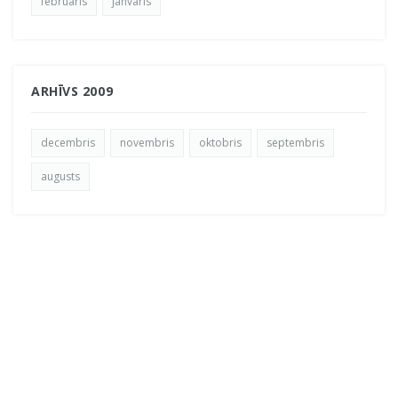
februāris
janvāris
ARHĪVS 2009
decembris
novembris
oktobris
septembris
augusts