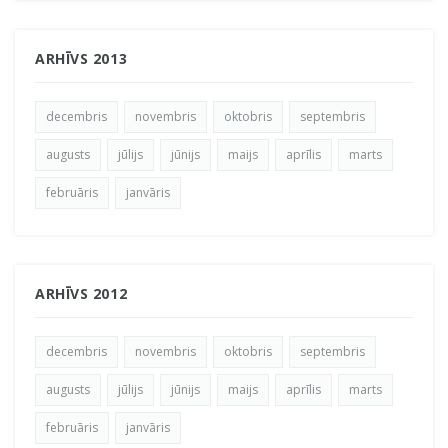
ARHĪVS 2013
decembris
novembris
oktobris
septembris
augusts
jūlijs
jūnijs
maijs
aprīlis
marts
februāris
janvāris
ARHĪVS 2012
decembris
novembris
oktobris
septembris
augusts
jūlijs
jūnijs
maijs
aprīlis
marts
februāris
janvāris