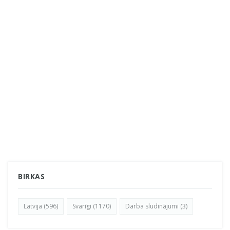
BIRKAS
Latvija (596)
Svarīgi (1170)
Darba sludinājumi (3)