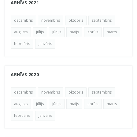
ARHĪVS 2021
decembris
novembris
oktobris
septembris
augusts
jūlijs
jūnijs
maijs
aprīlis
marts
februāris
janvāris
ARHĪVS 2020
decembris
novembris
oktobris
septembris
augusts
jūlijs
jūnijs
maijs
aprīlis
marts
februāris
janvāris