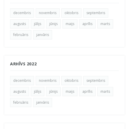
decembris
novembris
oktobris
septembris
augusts
jūlijs
jūnijs
maijs
aprīlis
marts
februāris
janvāris
ARHĪVS 2022
decembris
novembris
oktobris
septembris
augusts
jūlijs
jūnijs
maijs
aprīlis
marts
februāris
janvāris