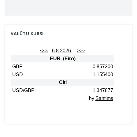
VALŪTU KURSI