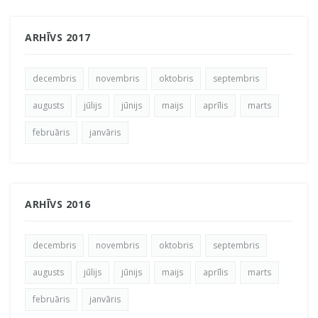
ARHĪVS 2017
decembris
novembris
oktobris
septembris
augusts
jūlijs
jūnijs
maijs
aprīlis
marts
februāris
janvāris
ARHĪVS 2016
decembris
novembris
oktobris
septembris
augusts
jūlijs
jūnijs
maijs
aprīlis
marts
februāris
janvāris