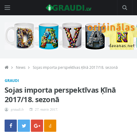
News
Sojas importa perspektīvas Ķīnā 2017/18. sezonā
GRAUDI
Sojas importa perspektīvas Ķīnā
2017/18. sezonā
graudi.lv
27. marts 2017.
d