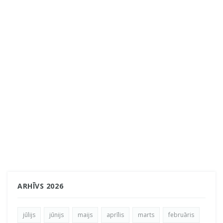
ARHĪVS 2026
jūlijs
jūnijs
maijs
aprīlis
marts
februāris