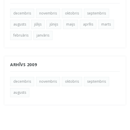
decembris
novembris
oktobris
septembris
augusts
jūlijs
jūnijs
maijs
aprīlis
marts
februāris
janvāris
ARHĪVS 2009
decembris
novembris
oktobris
septembris
augusts