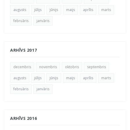
augusts
jūlijs
jūnijs
maijs
aprīlis
marts
februāris
janvāris
ARHĪVS 2017
decembris
novembris
oktobris
septembris
augusts
jūlijs
jūnijs
maijs
aprīlis
marts
februāris
janvāris
ARHĪVS 2016