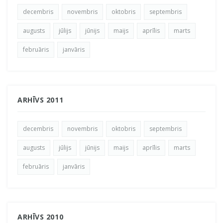
decembris
novembris
oktobris
septembris
augusts
jūlijs
jūnijs
maijs
aprīlis
marts
februāris
janvāris
ARHĪVS 2011
decembris
novembris
oktobris
septembris
augusts
jūlijs
jūnijs
maijs
aprīlis
marts
februāris
janvāris
ARHĪVS 2010