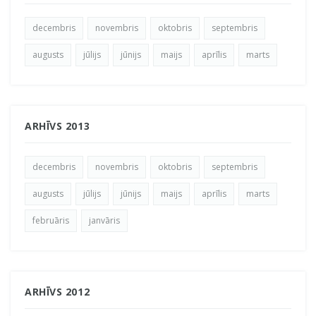
decembris
novembris
oktobris
septembris
augusts
jūlijs
jūnijs
maijs
aprīlis
marts
ARHĪVS 2013
decembris
novembris
oktobris
septembris
augusts
jūlijs
jūnijs
maijs
aprīlis
marts
februāris
janvāris
ARHĪVS 2012