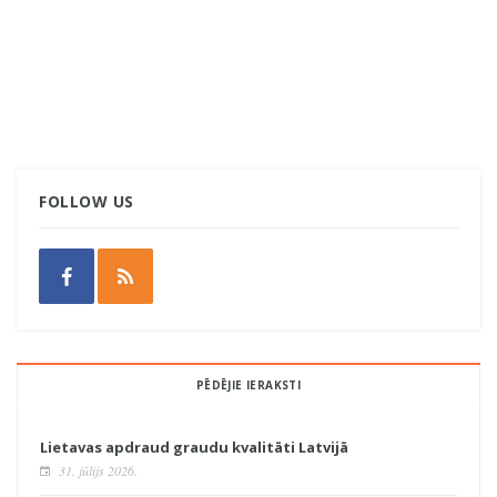
FOLLOW US
PĒDĒJIE IERAKSTI
Lietavas apdraud graudu kvalitāti Latvijā
31. jūlijs 2026.