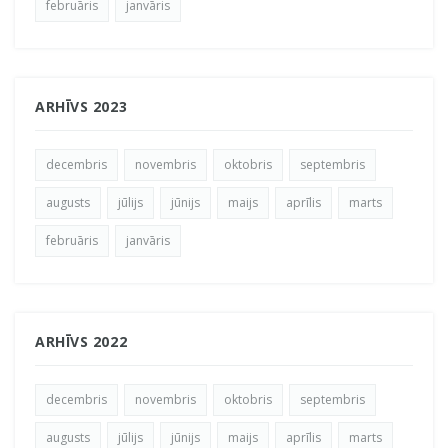
februāris
janvāris
ARHĪVS 2023
decembris
novembris
oktobris
septembris
augusts
jūlijs
jūnijs
maijs
aprīlis
marts
februāris
janvāris
ARHĪVS 2022
decembris
novembris
oktobris
septembris
augusts
jūlijs
jūnijs
maijs
aprīlis
marts