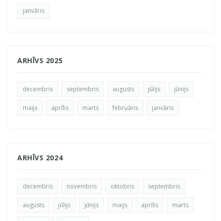
janvāris
ARHĪVS 2025
decembris
septembris
augusts
jūlijs
jūnijs
maijs
aprīlis
marts
februāris
janvāris
ARHĪVS 2024
decembris
novembris
oktobris
septembris
augusts
jūlijs
jūnijs
maijs
aprīlis
marts