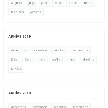
augusts
jūlijs
jūnijs
maijs
aprīlis
marts
februāris
janvāris
ARHĪVS 2019
decembris
novembris
oktobris
septembris
jūlijs
jūnijs
maijs
aprīlis
marts
februāris
janvāris
ARHĪVS 2018
decembris
novembris
oktobris
septembris