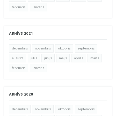
februāris
janvāris
ARHĪVS 2021
decembris
novembris
oktobris
septembris
augusts
jūlijs
jūnijs
maijs
aprīlis
marts
februāris
janvāris
ARHĪVS 2020
decembris
novembris
oktobris
septembris