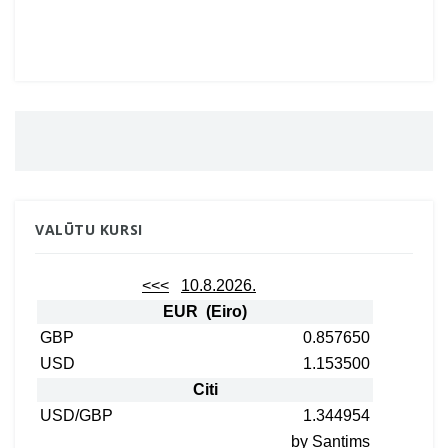
VALŪTU KURSI