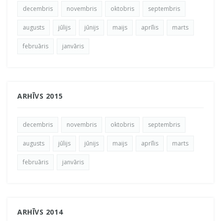
decembris
novembris
oktobris
septembris
augusts
jūlijs
jūnijs
maijs
aprīlis
marts
februāris
janvāris
ARHĪVS 2015
decembris
novembris
oktobris
septembris
augusts
jūlijs
jūnijs
maijs
aprīlis
marts
februāris
janvāris
ARHĪVS 2014