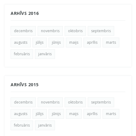
ARHĪVS 2016
decembris
novembris
oktobris
septembris
augusts
jūlijs
jūnijs
maijs
aprīlis
marts
februāris
janvāris
ARHĪVS 2015
decembris
novembris
oktobris
septembris
augusts
jūlijs
jūnijs
maijs
aprīlis
marts
februāris
janvāris