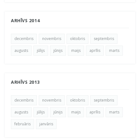
ARHĪVS 2014
decembris
novembris
oktobris
septembris
augusts
jūlijs
jūnijs
maijs
aprīlis
marts
ARHĪVS 2013
decembris
novembris
oktobris
septembris
augusts
jūlijs
jūnijs
maijs
aprīlis
marts
februāris
janvāris