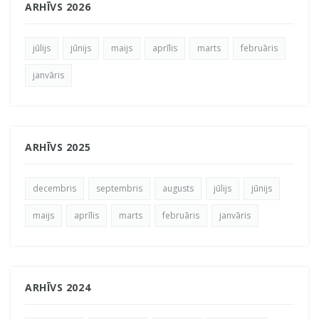
ARHĪVS 2026
jūlijs
jūnijs
maijs
aprīlis
marts
februāris
janvāris
ARHĪVS 2025
decembris
septembris
augusts
jūlijs
jūnijs
maijs
aprīlis
marts
februāris
janvāris
ARHĪVS 2024