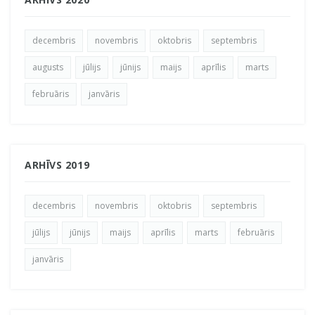
decembris
novembris
oktobris
septembris
augusts
jūlijs
jūnijs
maijs
aprīlis
marts
februāris
janvāris
ARHĪVS 2019
decembris
novembris
oktobris
septembris
jūlijs
jūnijs
maijs
aprīlis
marts
februāris
janvāris