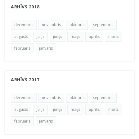
ARHĪVS 2018
decembris
novembris
oktobris
septembris
augusts
jūlijs
jūnijs
maijs
aprīlis
marts
februāris
janvāris
ARHĪVS 2017
decembris
novembris
oktobris
septembris
augusts
jūlijs
jūnijs
maijs
aprīlis
marts
februāris
janvāris