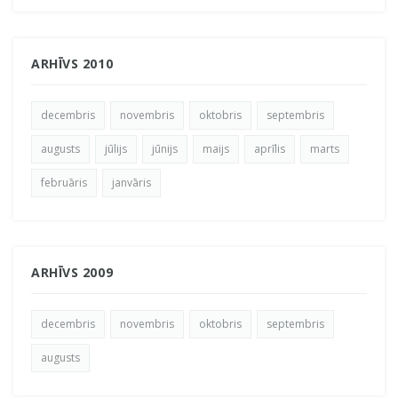
ARHĪVS 2010
decembris
novembris
oktobris
septembris
augusts
jūlijs
jūnijs
maijs
aprīlis
marts
februāris
janvāris
ARHĪVS 2009
decembris
novembris
oktobris
septembris
augusts