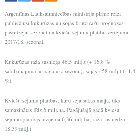
Argentīnas Lauksaimniecības ministrija pirmo reizi
publicējusi kukurūzas un sojas bruto ražu prognozes
pašreizējai sezonai un kviešu sējumu platību vērtējumu
2017/18. sezonai.
Kukurūzas raža sasniegs 46,5 milj.t (+ 16,8 %
salīdzinājumā ar pagājušo sezonu), sojas - 58 milj.t (- 1,4
%).
Kviešu sējumu platības, kuru sēja sākās maijā, tiks
samazinātas līdz 6 milj.ha. Pagājušajā gadā kviešu
sējumu platības aizņēma 6,36 milj.ha, raža sasniedza
18,39 milj.t.