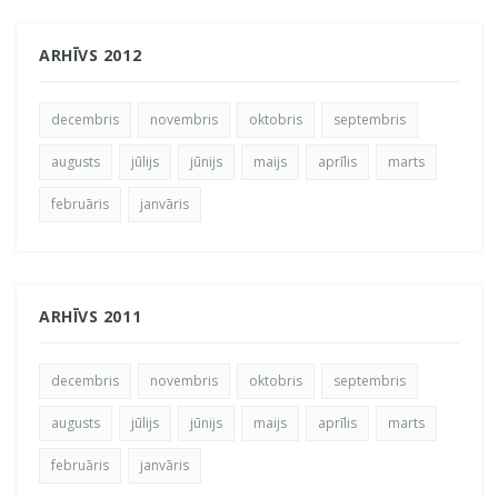
ARHĪVS 2012
decembris
novembris
oktobris
septembris
augusts
jūlijs
jūnijs
maijs
aprīlis
marts
februāris
janvāris
ARHĪVS 2011
decembris
novembris
oktobris
septembris
augusts
jūlijs
jūnijs
maijs
aprīlis
marts
februāris
janvāris