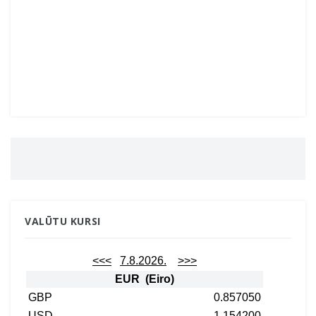
VALŪTU KURSI