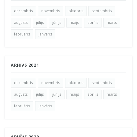
decembris
novembris
oktobris
septembris
augusts
jūlijs
jūnijs
maijs
aprīlis
marts
februāris
janvāris
ARHĪVS 2021
decembris
novembris
oktobris
septembris
augusts
jūlijs
jūnijs
maijs
aprīlis
marts
februāris
janvāris
ARHĪVS 2020