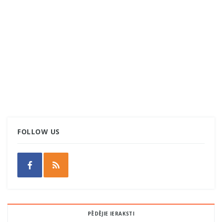
FOLLOW US
PĒDĒJIE IERAKSTI