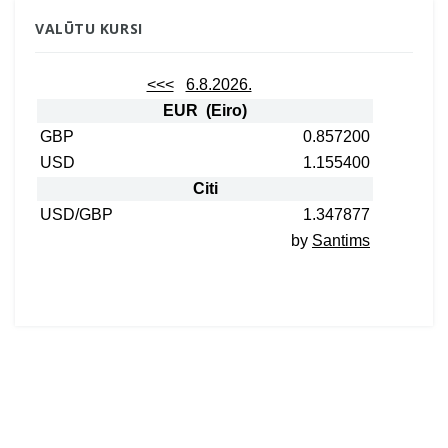
VALŪTU KURSI