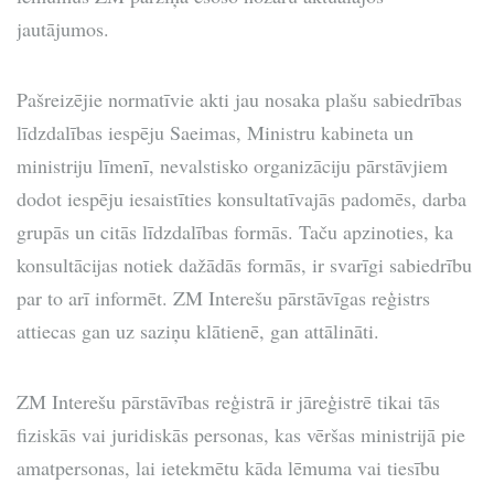
jautājumos.
Pašreizējie normatīvie akti jau nosaka plašu sabiedrības
līdzdalības iespēju Saeimas, Ministru kabineta un
ministriju līmenī, nevalstisko organizāciju pārstāvjiem
dodot iespēju iesaistīties konsultatīvajās padomēs, darba
grupās un citās līdzdalības formās. Taču apzinoties, ka
konsultācijas notiek dažādās formās, ir svarīgi sabiedrību
par to arī informēt. ZM Interešu pārstāvīgas reģistrs
attiecas gan uz saziņu klātienē, gan attālināti.
ZM Interešu pārstāvības reģistrā ir jāreģistrē tikai tās
fiziskās vai juridiskās personas, kas vēršas ministrijā pie
amatpersonas, lai ietekmētu kāda lēmuma vai tiesību