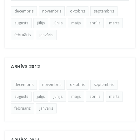
decembris
novembris
oktobris
septembris
augusts
jūlijs
jūnijs
maijs
aprīlis
marts
februāris
janvāris
ARHĪVS 2012
decembris
novembris
oktobris
septembris
augusts
jūlijs
jūnijs
maijs
aprīlis
marts
februāris
janvāris
ARHĪVS 2011