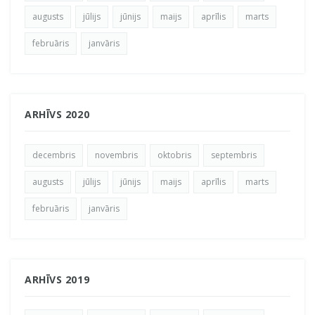
augusts
jūlijs
jūnijs
maijs
aprīlis
marts
februāris
janvāris
ARHĪVS 2020
decembris
novembris
oktobris
septembris
augusts
jūlijs
jūnijs
maijs
aprīlis
marts
februāris
janvāris
ARHĪVS 2019