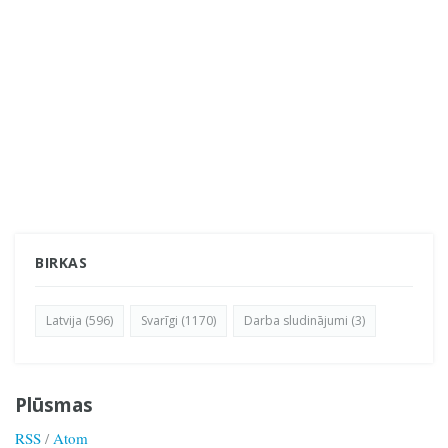
BIRKAS
Latvija (596)
Svarīgi (1170)
Darba sludinājumi (3)
Plūsmas
RSS
/
Atom