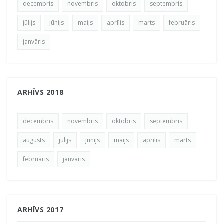
decembris
novembris
oktobris
septembris
jūlijs
jūnijs
maijs
aprīlis
marts
februāris
janvāris
ARHĪVS 2018
decembris
novembris
oktobris
septembris
augusts
jūlijs
jūnijs
maijs
aprīlis
marts
februāris
janvāris
ARHĪVS 2017