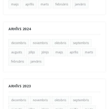
maijs
aprīlis
marts
februāris
janvāris
ARHĪVS 2024
decembris
novembris
oktobris
septembris
augusts
jūlijs
jūnijs
maijs
aprīlis
marts
februāris
janvāris
ARHĪVS 2023
decembris
novembris
oktobris
septembris