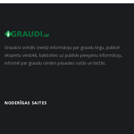
Graudi.lv vortāls sniedz informāciju par graudu tirgu, publicē
ekspertu viedokli, balstoties uz publiski pieejamu informāciju,
informē par graudu cenām pasaules ostās un biržās.
NODERĪGAS SAITES