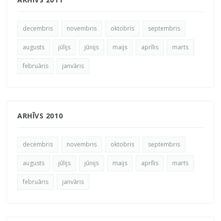
decembris
novembris
oktobris
septembris
augusts
jūlijs
jūnijs
maijs
aprīlis
marts
februāris
janvāris
ARHĪVS 2010
decembris
novembris
oktobris
septembris
augusts
jūlijs
jūnijs
maijs
aprīlis
marts
februāris
janvāris