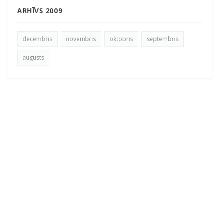
ARHĪVS 2009
decembris
novembris
oktobris
septembris
augusts