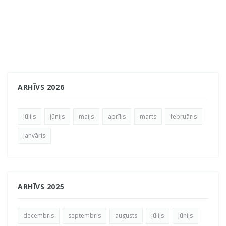
ARHĪVS 2026
jūlijs
jūnijs
maijs
aprīlis
marts
februāris
janvāris
ARHĪVS 2025
decembris
septembris
augusts
jūlijs
jūnijs