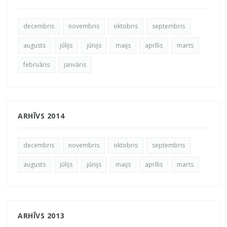
decembris
novembris
oktobris
septembris
augusts
jūlijs
jūnijs
maijs
aprīlis
marts
februāris
janvāris
ARHĪVS 2014
decembris
novembris
oktobris
septembris
augusts
jūlijs
jūnijs
maijs
aprīlis
marts
ARHĪVS 2013