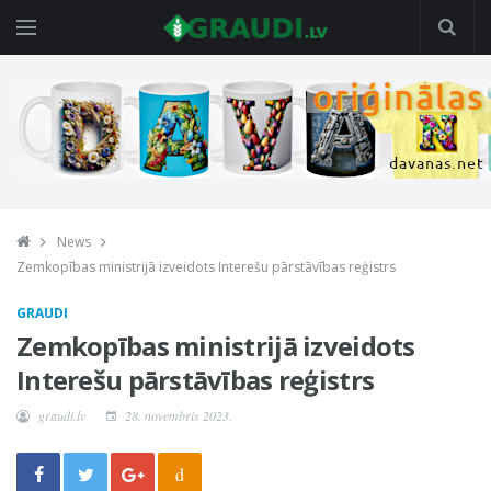
News
Zemkopības ministrijā izveidots Interešu pārstāvības reģistrs
GRAUDI
Zemkopības ministrijā izveidots
Interešu pārstāvības reģistrs
graudi.lv
28. novembris 2023.
d