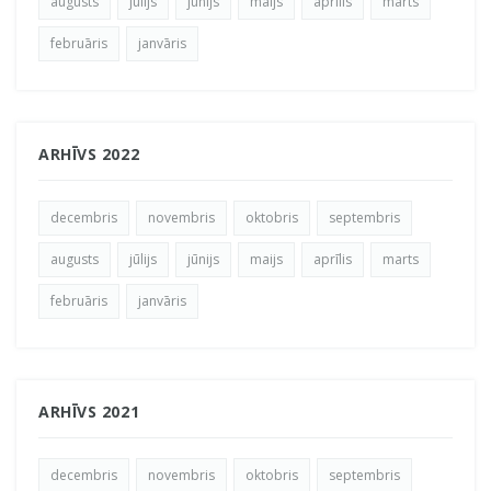
augusts
jūlijs
jūnijs
maijs
aprīlis
marts
februāris
janvāris
ARHĪVS 2022
decembris
novembris
oktobris
septembris
augusts
jūlijs
jūnijs
maijs
aprīlis
marts
februāris
janvāris
ARHĪVS 2021
decembris
novembris
oktobris
septembris