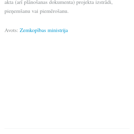
akta (arī plānošanas dokumenta) projekta izstrādi,
pieņemšanu vai piemērošanu.
Avots:
Zemkopības ministrija