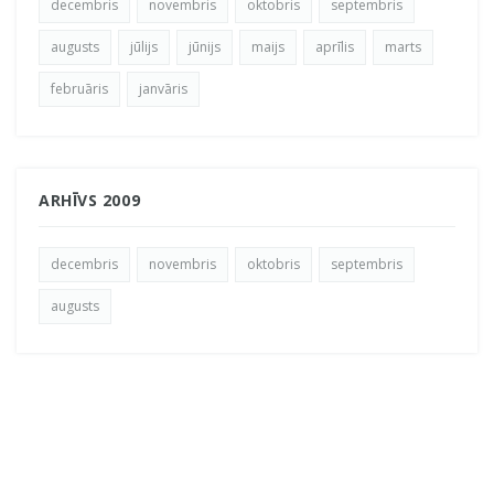
decembris
novembris
oktobris
septembris
augusts
jūlijs
jūnijs
maijs
aprīlis
marts
februāris
janvāris
ARHĪVS 2009
decembris
novembris
oktobris
septembris
augusts