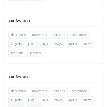
ARHĪVS 2021
decembris
novembris
oktobris
septembris
augusts
jūlijs
jūnijs
maijs
aprīlis
marts
februāris
janvāris
ARHĪVS 2020
decembris
novembris
oktobris
septembris
augusts
jūlijs
jūnijs
maijs
aprīlis
marts