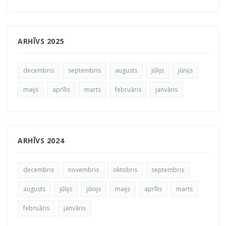
ARHĪVS 2025
decembris
septembris
augusts
jūlijs
jūnijs
maijs
aprīlis
marts
februāris
janvāris
ARHĪVS 2024
decembris
novembris
oktobris
septembris
augusts
jūlijs
jūnijs
maijs
aprīlis
marts
februāris
janvāris