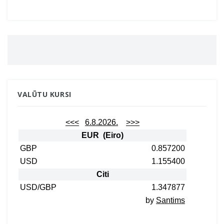
VALŪTU KURSI