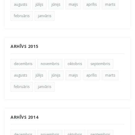
augusts
jūlijs
jūnijs
maijs
aprīlis
marts
februāris
janvāris
ARHĪVS 2015
decembris
novembris
oktobris
septembris
augusts
jūlijs
jūnijs
maijs
aprīlis
marts
februāris
janvāris
ARHĪVS 2014
decembris
novembris
oktobris
septembris