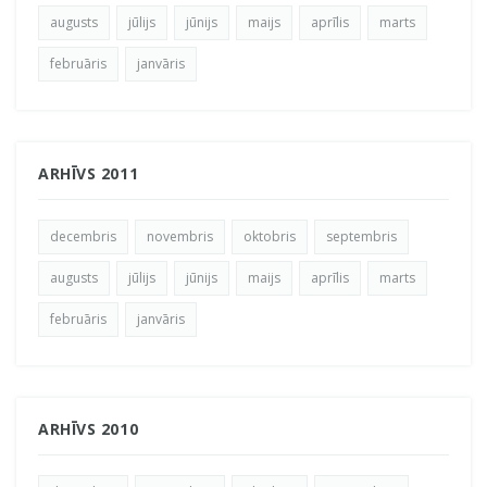
augusts
jūlijs
jūnijs
maijs
aprīlis
marts
februāris
janvāris
ARHĪVS 2011
decembris
novembris
oktobris
septembris
augusts
jūlijs
jūnijs
maijs
aprīlis
marts
februāris
janvāris
ARHĪVS 2010