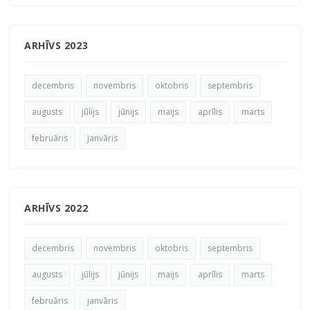
ARHĪVS 2023
decembris
novembris
oktobris
septembris
augusts
jūlijs
jūnijs
maijs
aprīlis
marts
februāris
janvāris
ARHĪVS 2022
decembris
novembris
oktobris
septembris
augusts
jūlijs
jūnijs
maijs
aprīlis
marts
februāris
janvāris