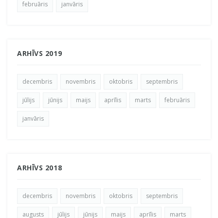
februāris
janvāris
ARHĪVS 2019
decembris
novembris
oktobris
septembris
jūlijs
jūnijs
maijs
aprīlis
marts
februāris
janvāris
ARHĪVS 2018
decembris
novembris
oktobris
septembris
augusts
jūlijs
jūnijs
maijs
aprīlis
marts