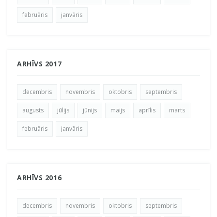
februāris
janvāris
ARHĪVS 2017
decembris
novembris
oktobris
septembris
augusts
jūlijs
jūnijs
maijs
aprīlis
marts
februāris
janvāris
ARHĪVS 2016
decembris
novembris
oktobris
septembris