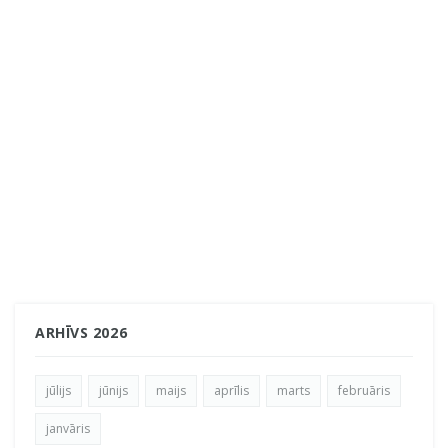
ARHĪVS 2026
jūlijs
jūnijs
maijs
aprīlis
marts
februāris
janvāris