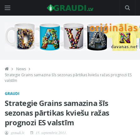
News
Strategie Grains samazina šīs sezonas pārtikas kviešu ražas prognozi ES
valstīm
GRAUDI
Strategie Grains samazina šīs
sezonas pārtikas kviešu ražas
prognozi ES valstīm
graudi.lv
15. septembris 2011.