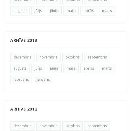
augusts
jūlijs
jūnijs
maijs
aprīlis
marts
ARHĪVS 2013
decembris
novembris
oktobris
septembris
augusts
jūlijs
jūnijs
maijs
aprīlis
marts
februāris
janvāris
ARHĪVS 2012
decembris
novembris
oktobris
septembris