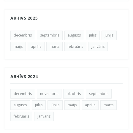
ARHĪVS 2025
decembris
septembris
augusts
jūlijs
jūnijs
maijs
aprīlis
marts
februāris
janvāris
ARHĪVS 2024
decembris
novembris
oktobris
septembris
augusts
jūlijs
jūnijs
maijs
aprīlis
marts
februāris
janvāris