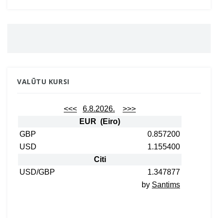
VALŪTU KURSI