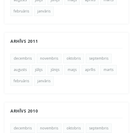
februāris
janvāris
ARHĪVS 2011
decembris
novembris
oktobris
septembris
augusts
jūlijs
jūnijs
maijs
aprīlis
marts
februāris
janvāris
ARHĪVS 2010
decembris
novembris
oktobris
septembris