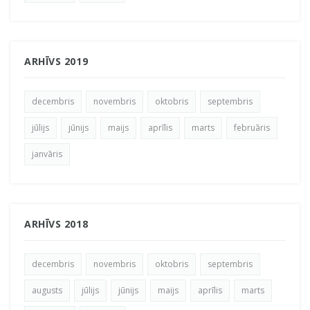
ARHĪVS 2019
decembris
novembris
oktobris
septembris
jūlijs
jūnijs
maijs
aprīlis
marts
februāris
janvāris
ARHĪVS 2018
decembris
novembris
oktobris
septembris
augusts
jūlijs
jūnijs
maijs
aprīlis
marts