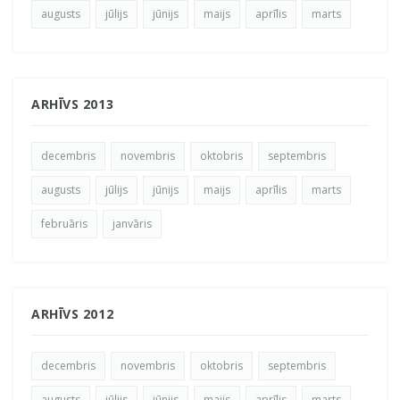
augusts
jūlijs
jūnijs
maijs
aprīlis
marts
ARHĪVS 2013
decembris
novembris
oktobris
septembris
augusts
jūlijs
jūnijs
maijs
aprīlis
marts
februāris
janvāris
ARHĪVS 2012
decembris
novembris
oktobris
septembris
augusts
jūlijs
jūnijs
maijs
aprīlis
marts