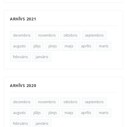
ARHĪVS 2021
decembris
novembris
oktobris
septembris
augusts
jūlijs
jūnijs
maijs
aprīlis
marts
februāris
janvāris
ARHĪVS 2020
decembris
novembris
oktobris
septembris
augusts
jūlijs
jūnijs
maijs
aprīlis
marts
februāris
janvāris