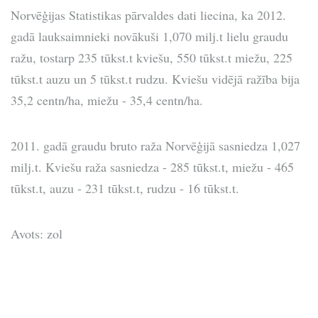
Norvēģijas Statistikas pārvaldes dati liecina, ka 2012.
gadā lauksaimnieki novākuši 1,070 milj.t lielu graudu
ražu, tostarp 235 tūkst.t kviešu, 550 tūkst.t miežu, 225
tūkst.t auzu un 5 tūkst.t rudzu. Kviešu vidējā ražība bija
35,2 centn/ha, miežu - 35,4 centn/ha.
2011. gadā graudu bruto raža Norvēģijā sasniedza 1,027
milj.t. Kviešu raža sasniedza - 285 tūkst.t, miežu - 465
tūkst.t, auzu - 231 tūkst.t, rudzu - 16 tūkst.t.
Avots: zol