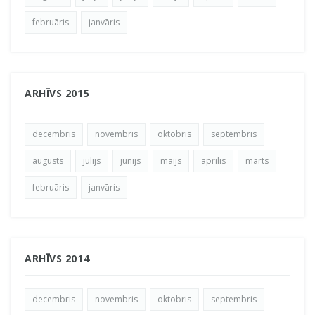
februāris
janvāris
ARHĪVS 2015
decembris
novembris
oktobris
septembris
augusts
jūlijs
jūnijs
maijs
aprīlis
marts
februāris
janvāris
ARHĪVS 2014
decembris
novembris
oktobris
septembris