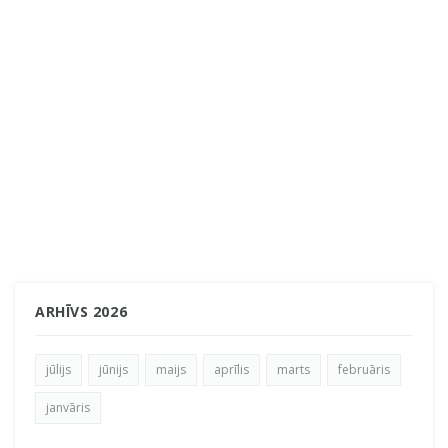
ARHĪVS 2026
jūlijs
jūnijs
maijs
aprīlis
marts
februāris
janvāris