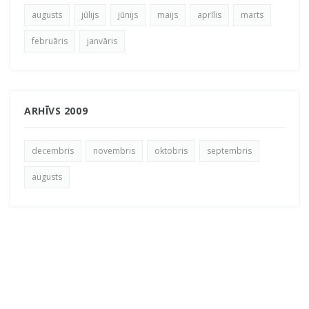
augusts
jūlijs
jūnijs
maijs
aprīlis
marts
februāris
janvāris
ARHĪVS 2009
decembris
novembris
oktobris
septembris
augusts