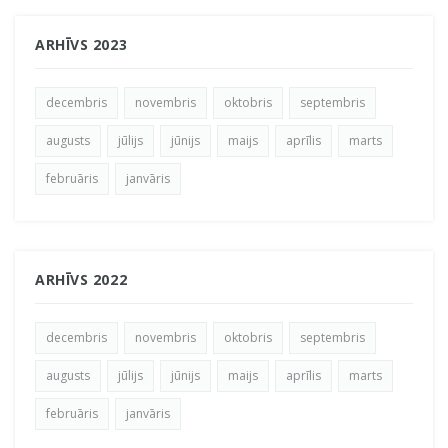
ARHĪVS 2023
decembris
novembris
oktobris
septembris
augusts
jūlijs
jūnijs
maijs
aprīlis
marts
februāris
janvāris
ARHĪVS 2022
decembris
novembris
oktobris
septembris
augusts
jūlijs
jūnijs
maijs
aprīlis
marts
februāris
janvāris