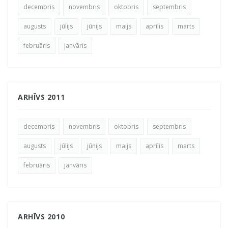
decembris
novembris
oktobris
septembris
augusts
jūlijs
jūnijs
maijs
aprīlis
marts
februāris
janvāris
ARHĪVS 2011
decembris
novembris
oktobris
septembris
augusts
jūlijs
jūnijs
maijs
aprīlis
marts
februāris
janvāris
ARHĪVS 2010