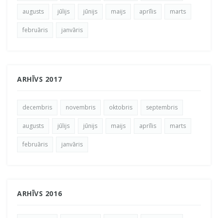
augusts
jūlijs
jūnijs
maijs
aprīlis
marts
februāris
janvāris
ARHĪVS 2017
decembris
novembris
oktobris
septembris
augusts
jūlijs
jūnijs
maijs
aprīlis
marts
februāris
janvāris
ARHĪVS 2016