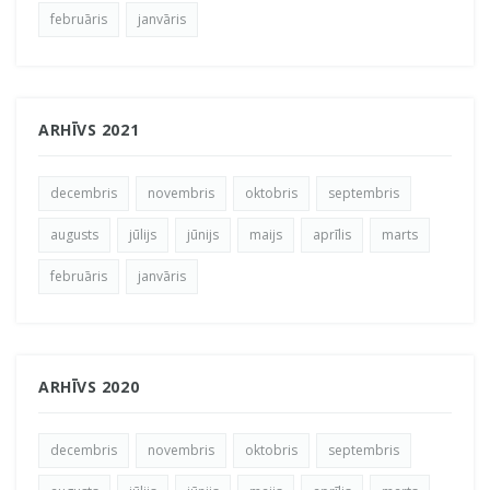
februāris
janvāris
ARHĪVS 2021
decembris
novembris
oktobris
septembris
augusts
jūlijs
jūnijs
maijs
aprīlis
marts
februāris
janvāris
ARHĪVS 2020
decembris
novembris
oktobris
septembris