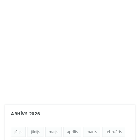
ARHĪVS 2026
jūlijs
jūnijs
maijs
aprīlis
marts
februāris