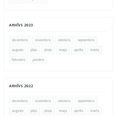
ARHĪVS 2023
decembris
novembris
oktobris
septembris
augusts
jūlijs
jūnijs
maijs
aprīlis
marts
februāris
janvāris
ARHĪVS 2022
decembris
novembris
oktobris
septembris
augusts
jūlijs
jūnijs
maijs
aprīlis
marts