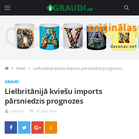
News
Lielbritānijā kviešu imports pārsniedzis prognozes
GRAUDI
Lielbritānijā kviešu imports
pārsniedzis prognozes
graudi.lv
18. jūlijs 2014.
d