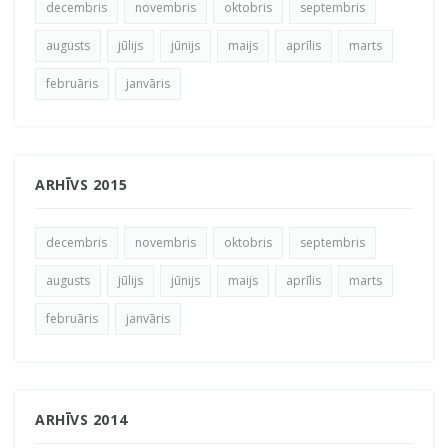
decembris
novembris
oktobris
septembris
augusts
jūlijs
jūnijs
maijs
aprīlis
marts
februāris
janvāris
ARHĪVS 2015
decembris
novembris
oktobris
septembris
augusts
jūlijs
jūnijs
maijs
aprīlis
marts
februāris
janvāris
ARHĪVS 2014