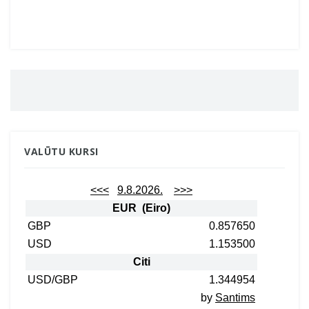
VALŪTU KURSI