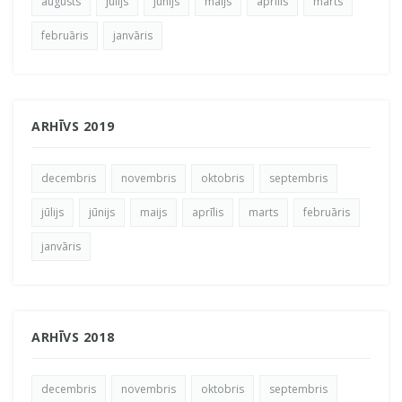
augusts
jūlijs
jūnijs
maijs
aprīlis
marts
februāris
janvāris
ARHĪVS 2019
decembris
novembris
oktobris
septembris
jūlijs
jūnijs
maijs
aprīlis
marts
februāris
janvāris
ARHĪVS 2018
decembris
novembris
oktobris
septembris