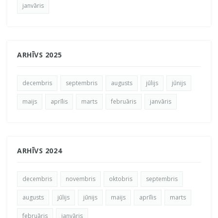
janvāris
ARHĪVS 2025
decembris
septembris
augusts
jūlijs
jūnijs
maijs
aprīlis
marts
februāris
janvāris
ARHĪVS 2024
decembris
novembris
oktobris
septembris
augusts
jūlijs
jūnijs
maijs
aprīlis
marts
februāris
janvāris