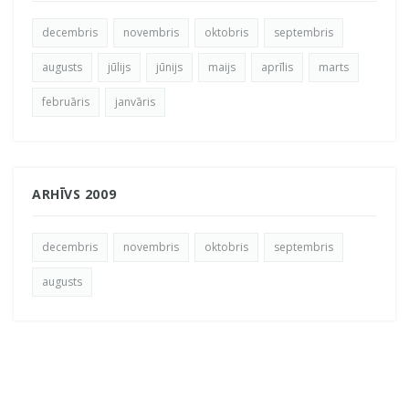
decembris
novembris
oktobris
septembris
augusts
jūlijs
jūnijs
maijs
aprīlis
marts
februāris
janvāris
ARHĪVS 2009
decembris
novembris
oktobris
septembris
augusts