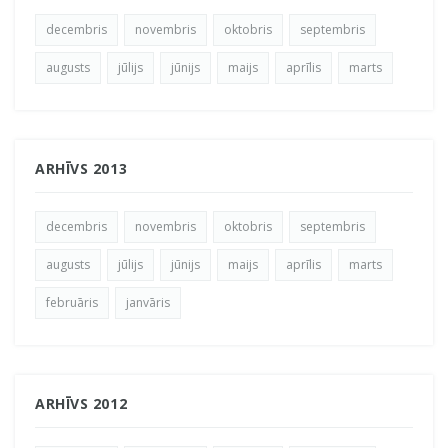
decembris
novembris
oktobris
septembris
augusts
jūlijs
jūnijs
maijs
aprīlis
marts
ARHĪVS 2013
decembris
novembris
oktobris
septembris
augusts
jūlijs
jūnijs
maijs
aprīlis
marts
februāris
janvāris
ARHĪVS 2012