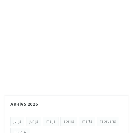
ARHĪVS 2026
jūlijs
jūnijs
maijs
aprīlis
marts
februāris
janvāris