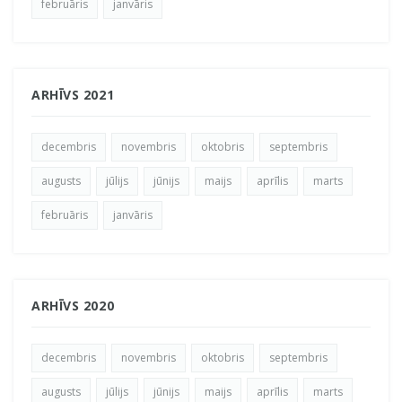
februāris
janvāris
ARHĪVS 2021
decembris
novembris
oktobris
septembris
augusts
jūlijs
jūnijs
maijs
aprīlis
marts
februāris
janvāris
ARHĪVS 2020
decembris
novembris
oktobris
septembris
augusts
jūlijs
jūnijs
maijs
aprīlis
marts