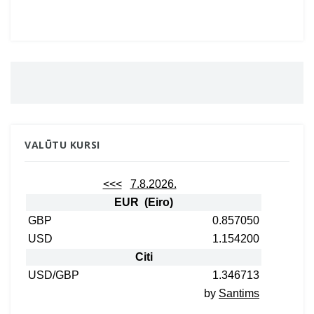
VALŪTU KURSI