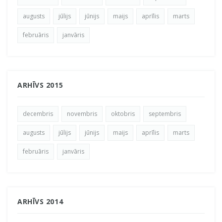
augusts
jūlijs
jūnijs
maijs
aprīlis
marts
februāris
janvāris
ARHĪVS 2015
decembris
novembris
oktobris
septembris
augusts
jūlijs
jūnijs
maijs
aprīlis
marts
februāris
janvāris
ARHĪVS 2014