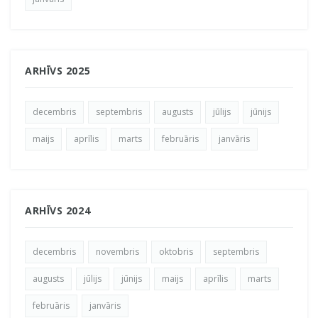
ARHĪVS 2025
decembris
septembris
augusts
jūlijs
jūnijs
maijs
aprīlis
marts
februāris
janvāris
ARHĪVS 2024
decembris
novembris
oktobris
septembris
augusts
jūlijs
jūnijs
maijs
aprīlis
marts
februāris
janvāris