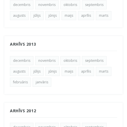
decembris
novembris
oktobris
septembris
augusts
jūlijs
jūnijs
maijs
aprīlis
marts
ARHĪVS 2013
decembris
novembris
oktobris
septembris
augusts
jūlijs
jūnijs
maijs
aprīlis
marts
februāris
janvāris
ARHĪVS 2012