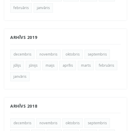
februāris
janvāris
ARHĪVS 2019
decembris
novembris
oktobris
septembris
jūlijs
jūnijs
maijs
aprīlis
marts
februāris
janvāris
ARHĪVS 2018
decembris
novembris
oktobris
septembris