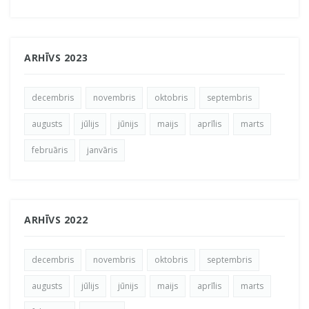
ARHĪVS 2023
decembris
novembris
oktobris
septembris
augusts
jūlijs
jūnijs
maijs
aprīlis
marts
februāris
janvāris
ARHĪVS 2022
decembris
novembris
oktobris
septembris
augusts
jūlijs
jūnijs
maijs
aprīlis
marts