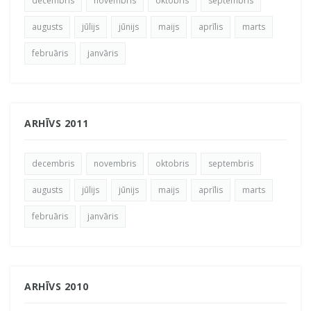
decembris
novembris
oktobris
septembris
augusts
jūlijs
jūnijs
maijs
aprīlis
marts
februāris
janvāris
ARHĪVS 2011
decembris
novembris
oktobris
septembris
augusts
jūlijs
jūnijs
maijs
aprīlis
marts
februāris
janvāris
ARHĪVS 2010