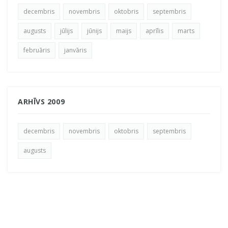
decembris
novembris
oktobris
septembris
augusts
jūlijs
jūnijs
maijs
aprīlis
marts
februāris
janvāris
ARHĪVS 2009
decembris
novembris
oktobris
septembris
augusts