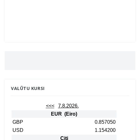
VALŪTU KURSI