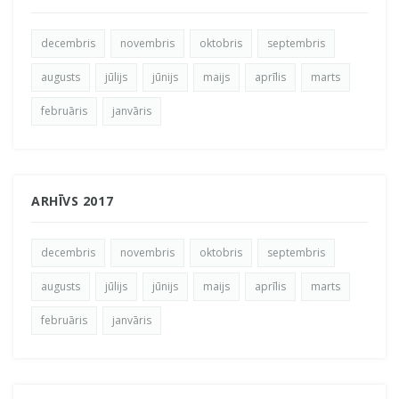
decembris
novembris
oktobris
septembris
augusts
jūlijs
jūnijs
maijs
aprīlis
marts
februāris
janvāris
ARHĪVS 2017
decembris
novembris
oktobris
septembris
augusts
jūlijs
jūnijs
maijs
aprīlis
marts
februāris
janvāris