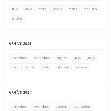
jūlijs
jūnijs
maijs
aprīlis
marts
februāris
janvāris
ARHĪVS 2025
decembris
septembris
augusts
jūlijs
jūnijs
maijs
aprīlis
marts
februāris
janvāris
ARHĪVS 2024
decembris
novembris
oktobris
septembris