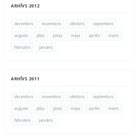
ARHĪVS 2012
decembris
novembris
oktobris
septembris
augusts
jūlijs
jūnijs
maijs
aprīlis
marts
februāris
janvāris
ARHĪVS 2011
decembris
novembris
oktobris
septembris
augusts
jūlijs
jūnijs
maijs
aprīlis
marts
februāris
janvāris