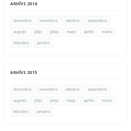
ARHĪVS 2016
decembris
novembris
oktobris
septembris
augusts
jūlijs
jūnijs
maijs
aprīlis
marts
februāris
janvāris
ARHĪVS 2015
decembris
novembris
oktobris
septembris
augusts
jūlijs
jūnijs
maijs
aprīlis
marts
februāris
janvāris