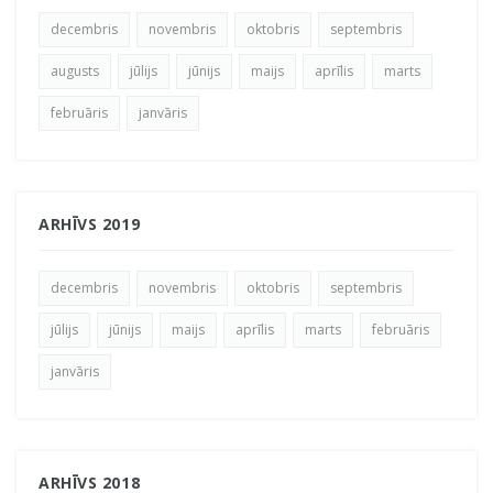
decembris
novembris
oktobris
septembris
augusts
jūlijs
jūnijs
maijs
aprīlis
marts
februāris
janvāris
ARHĪVS 2019
decembris
novembris
oktobris
septembris
jūlijs
jūnijs
maijs
aprīlis
marts
februāris
janvāris
ARHĪVS 2018