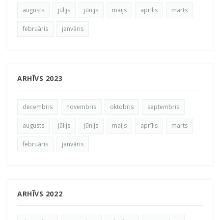
augusts
jūlijs
jūnijs
maijs
aprīlis
marts
februāris
janvāris
ARHĪVS 2023
decembris
novembris
oktobris
septembris
augusts
jūlijs
jūnijs
maijs
aprīlis
marts
februāris
janvāris
ARHĪVS 2022