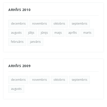
ARHĪVS 2010
decembris
novembris
oktobris
septembris
augusts
jūlijs
jūnijs
maijs
aprīlis
marts
februāris
janvāris
ARHĪVS 2009
decembris
novembris
oktobris
septembris
augusts