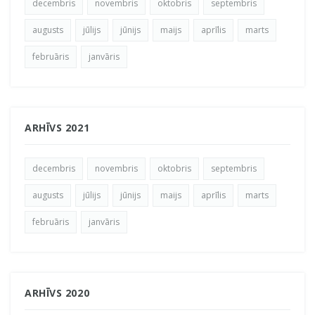
decembris
novembris
oktobris
septembris
augusts
jūlijs
jūnijs
maijs
aprīlis
marts
februāris
janvāris
ARHĪVS 2021
decembris
novembris
oktobris
septembris
augusts
jūlijs
jūnijs
maijs
aprīlis
marts
februāris
janvāris
ARHĪVS 2020