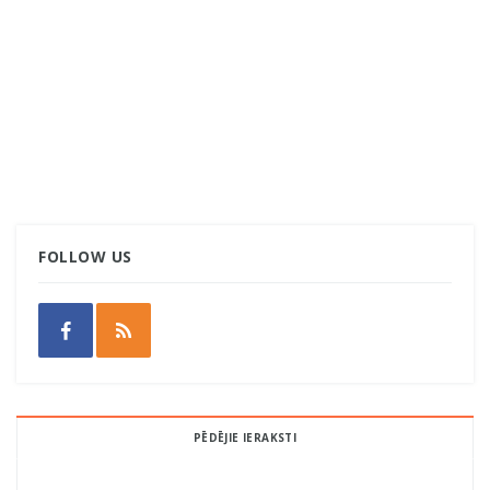
FOLLOW US
PĒDĒJIE IERAKSTI