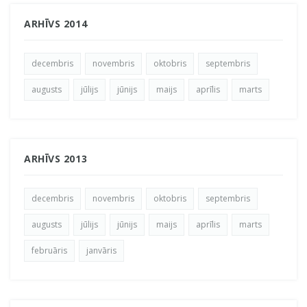
ARHĪVS 2014
decembris
novembris
oktobris
septembris
augusts
jūlijs
jūnijs
maijs
aprīlis
marts
ARHĪVS 2013
decembris
novembris
oktobris
septembris
augusts
jūlijs
jūnijs
maijs
aprīlis
marts
februāris
janvāris