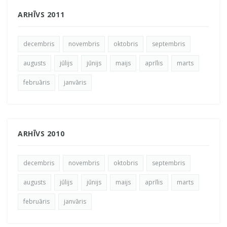
ARHĪVS 2011
decembris
novembris
oktobris
septembris
augusts
jūlijs
jūnijs
maijs
aprīlis
marts
februāris
janvāris
ARHĪVS 2010
decembris
novembris
oktobris
septembris
augusts
jūlijs
jūnijs
maijs
aprīlis
marts
februāris
janvāris