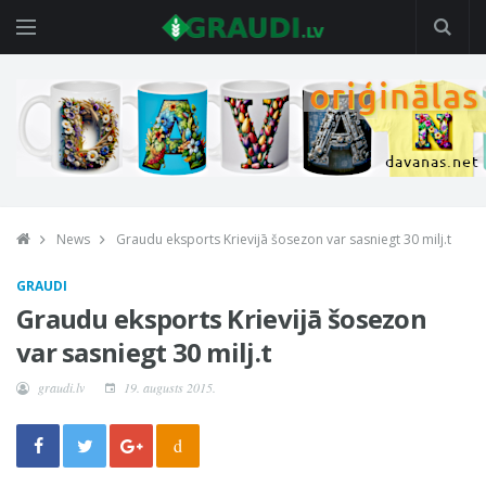
News
Graudu eksports Krievijā šosezon var sasniegt 30 milj.t
GRAUDI
Graudu eksports Krievijā šosezon
var sasniegt 30 milj.t
graudi.lv
19. augusts 2015.
d