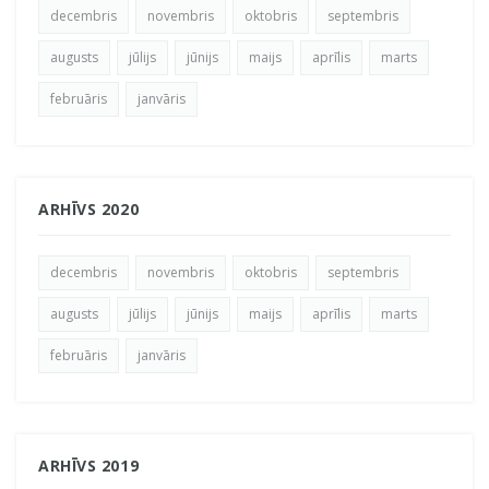
decembris
novembris
oktobris
septembris
augusts
jūlijs
jūnijs
maijs
aprīlis
marts
februāris
janvāris
ARHĪVS 2020
decembris
novembris
oktobris
septembris
augusts
jūlijs
jūnijs
maijs
aprīlis
marts
februāris
janvāris
ARHĪVS 2019