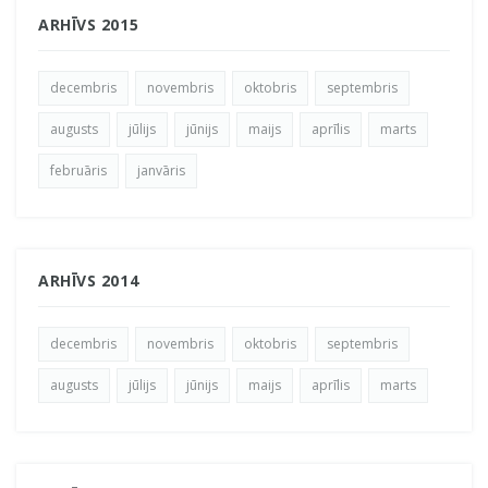
ARHĪVS 2015
decembris
novembris
oktobris
septembris
augusts
jūlijs
jūnijs
maijs
aprīlis
marts
februāris
janvāris
ARHĪVS 2014
decembris
novembris
oktobris
septembris
augusts
jūlijs
jūnijs
maijs
aprīlis
marts