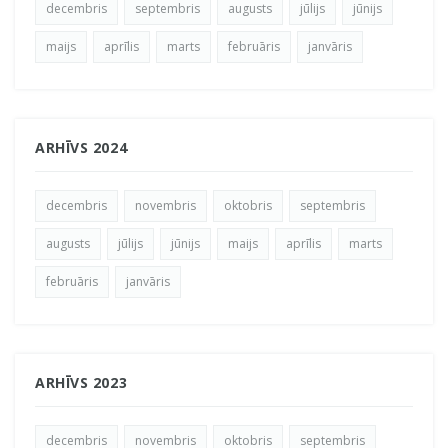
decembris
septembris
augusts
jūlijs
jūnijs
maijs
aprīlis
marts
februāris
janvāris
ARHĪVS 2024
decembris
novembris
oktobris
septembris
augusts
jūlijs
jūnijs
maijs
aprīlis
marts
februāris
janvāris
ARHĪVS 2023
decembris
novembris
oktobris
septembris