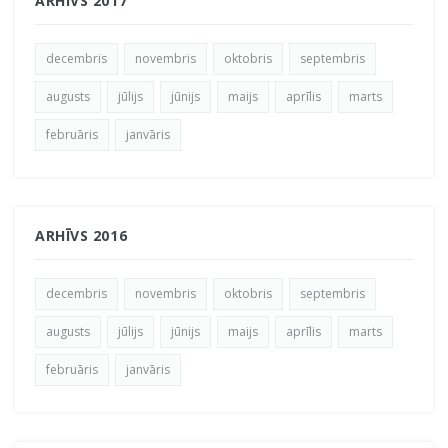
ARHĪVS 2017
decembris
novembris
oktobris
septembris
augusts
jūlijs
jūnijs
maijs
aprīlis
marts
februāris
janvāris
ARHĪVS 2016
decembris
novembris
oktobris
septembris
augusts
jūlijs
jūnijs
maijs
aprīlis
marts
februāris
janvāris