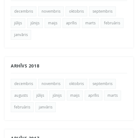
decembris
novembris
oktobris
septembris
jūlijs
jūnijs
maijs
aprīlis
marts
februāris
janvāris
ARHĪVS 2018
decembris
novembris
oktobris
septembris
augusts
jūlijs
jūnijs
maijs
aprīlis
marts
februāris
janvāris