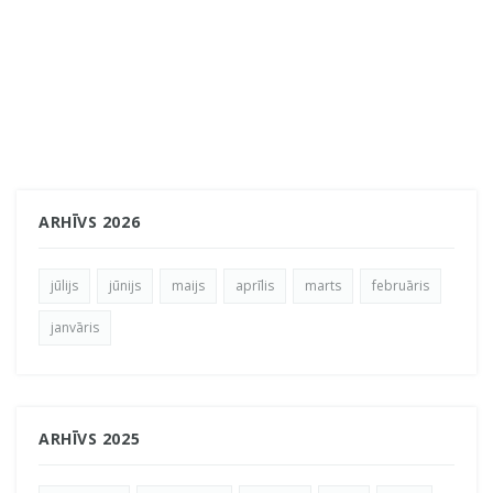
ARHĪVS 2026
jūlijs
jūnijs
maijs
aprīlis
marts
februāris
janvāris
ARHĪVS 2025