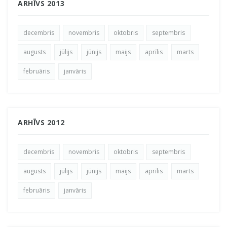
ARHĪVS 2013
decembris
novembris
oktobris
septembris
augusts
jūlijs
jūnijs
maijs
aprīlis
marts
februāris
janvāris
ARHĪVS 2012
decembris
novembris
oktobris
septembris
augusts
jūlijs
jūnijs
maijs
aprīlis
marts
februāris
janvāris