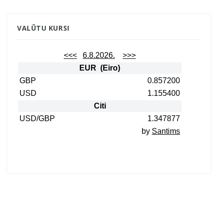
VALŪTU KURSI