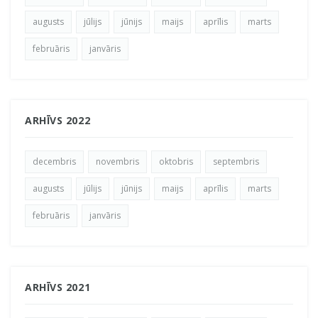
augusts
jūlijs
jūnijs
maijs
aprīlis
marts
februāris
janvāris
ARHĪVS 2022
decembris
novembris
oktobris
septembris
augusts
jūlijs
jūnijs
maijs
aprīlis
marts
februāris
janvāris
ARHĪVS 2021