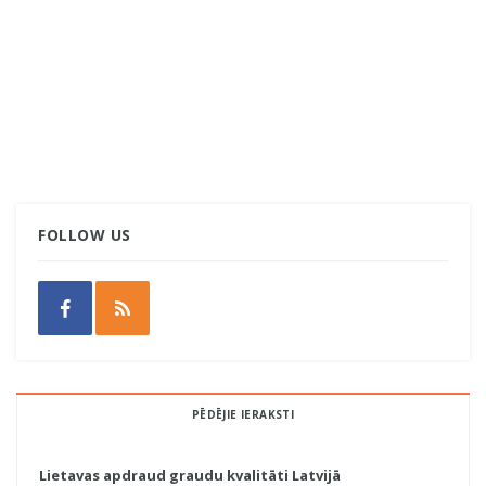
FOLLOW US
PĒDĒJIE IERAKSTI
Lietavas apdraud graudu kvalitāti Latvijā