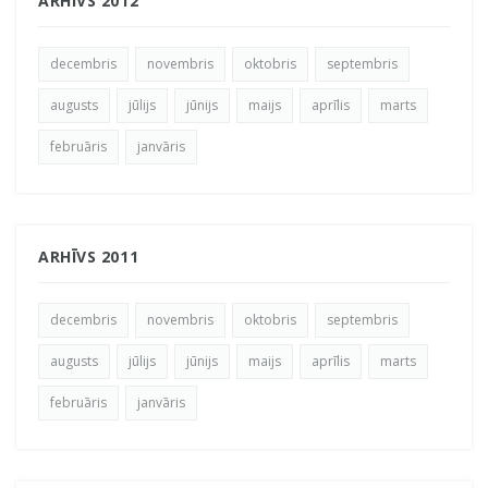
ARHĪVS 2012
decembris
novembris
oktobris
septembris
augusts
jūlijs
jūnijs
maijs
aprīlis
marts
februāris
janvāris
ARHĪVS 2011
decembris
novembris
oktobris
septembris
augusts
jūlijs
jūnijs
maijs
aprīlis
marts
februāris
janvāris