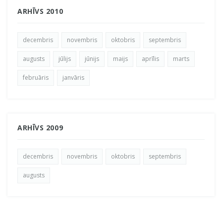
ARHĪVS 2010
decembris
novembris
oktobris
septembris
augusts
jūlijs
jūnijs
maijs
aprīlis
marts
februāris
janvāris
ARHĪVS 2009
decembris
novembris
oktobris
septembris
augusts