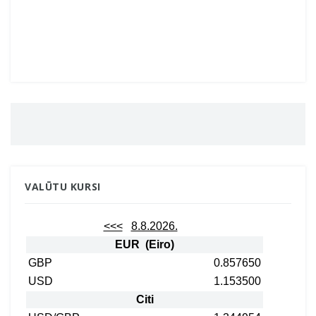
VALŪTU KURSI