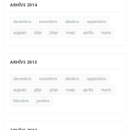
ARHĪVS 2014
decembris
novembris
oktobris
septembris
augusts
jūlijs
jūnijs
maijs
aprīlis
marts
ARHĪVS 2013
decembris
novembris
oktobris
septembris
augusts
jūlijs
jūnijs
maijs
aprīlis
marts
februāris
janvāris