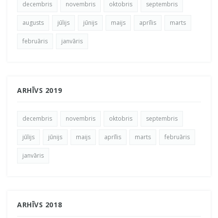
decembris
novembris
oktobris
septembris
augusts
jūlijs
jūnijs
maijs
aprīlis
marts
februāris
janvāris
ARHĪVS 2019
decembris
novembris
oktobris
septembris
jūlijs
jūnijs
maijs
aprīlis
marts
februāris
janvāris
ARHĪVS 2018