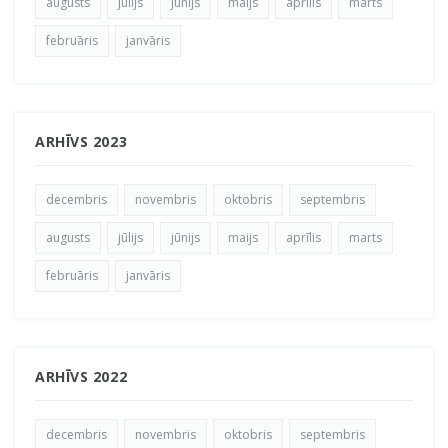
augusts
jūlijs
jūnijs
maijs
aprīlis
marts
februāris
janvāris
ARHĪVS 2023
decembris
novembris
oktobris
septembris
augusts
jūlijs
jūnijs
maijs
aprīlis
marts
februāris
janvāris
ARHĪVS 2022
decembris
novembris
oktobris
septembris