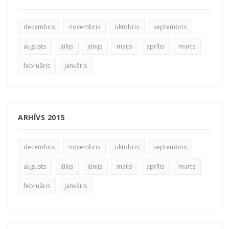
decembris
novembris
oktobris
septembris
augusts
jūlijs
jūnijs
maijs
aprīlis
marts
februāris
janvāris
ARHĪVS 2015
decembris
novembris
oktobris
septembris
augusts
jūlijs
jūnijs
maijs
aprīlis
marts
februāris
janvāris