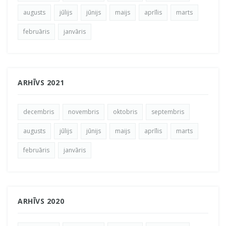
augusts
jūlijs
jūnijs
maijs
aprīlis
marts
februāris
janvāris
ARHĪVS 2021
decembris
novembris
oktobris
septembris
augusts
jūlijs
jūnijs
maijs
aprīlis
marts
februāris
janvāris
ARHĪVS 2020