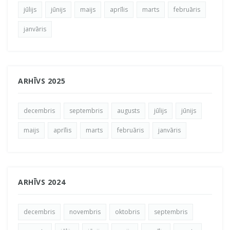
jūlijs
jūnijs
maijs
aprīlis
marts
februāris
janvāris
ARHĪVS 2025
decembris
septembris
augusts
jūlijs
jūnijs
maijs
aprīlis
marts
februāris
janvāris
ARHĪVS 2024
decembris
novembris
oktobris
septembris