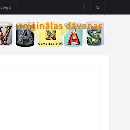
Latvijā