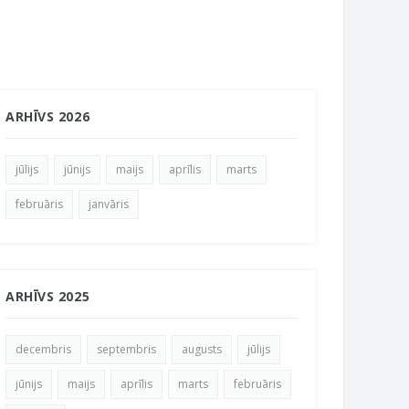
ARHĪVS 2026
jūlijs
jūnijs
maijs
aprīlis
marts
februāris
janvāris
ARHĪVS 2025
decembris
septembris
augusts
jūlijs
jūnijs
maijs
aprīlis
marts
februāris