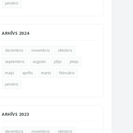
janvāris
ARHĪVS 2024
decembris
novembris
oktobris
septembris
augusts
jūlijs
jūnijs
maijs
aprīlis
marts
februāris
janvāris
ARHĪVS 2023
decembris
novembris
oktobris