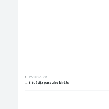
Previous Post
← Situācija pasaules biržās