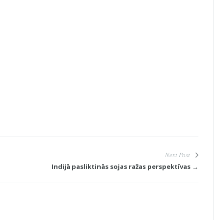
Next Post
Indijā pasliktinās sojas ražas perspektīvas →