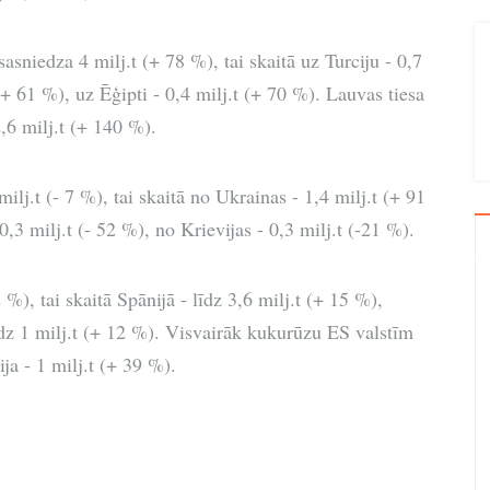
sniedza 4 milj.t (+ 78 %), tai skaitā uz Turciju - 0,7
(+ 61 %), uz Ēģipti - 0,4 milj.t (+ 70 %). Lauvas tiesa
,6 milj.t (+ 140 %).
lj.t (- 7 %), tai skaitā no Ukrainas - 1,4 milj.t (+ 91
3 milj.t (- 52 %), no Krievijas - 0,3 milj.t (-21 %).
%), tai skaitā Spānijā - līdz 3,6 milj.t (+ 15 %),
 līdz 1 milj.t (+ 12 %). Visvairāk kukurūzu ES valstīm
ja - 1 milj.t (+ 39 %).