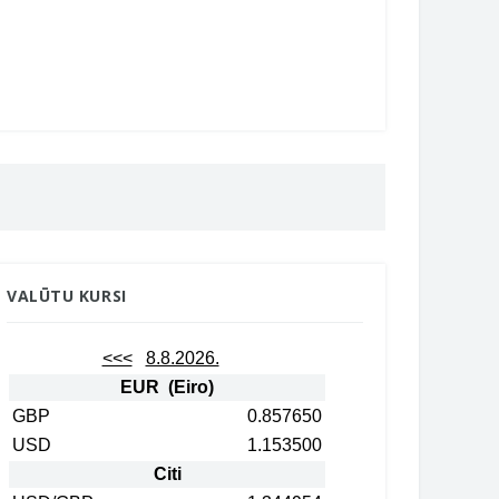
VALŪTU KURSI