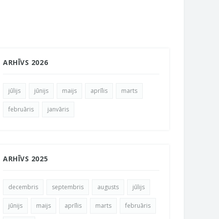
ARHĪVS 2026
jūlijs
jūnijs
maijs
aprīlis
marts
februāris
janvāris
ARHĪVS 2025
decembris
septembris
augusts
jūlijs
jūnijs
maijs
aprīlis
marts
februāris