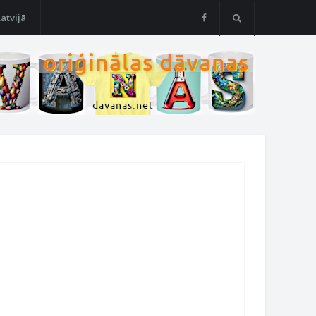
Latvijā