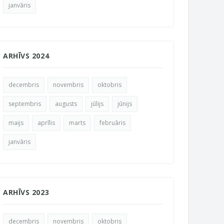
janvāris
ARHĪVS 2024
decembris
novembris
oktobris
septembris
augusts
jūlijs
jūnijs
maijs
aprīlis
marts
februāris
janvāris
ARHĪVS 2023
decembris
novembris
oktobris