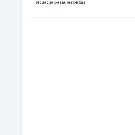
← Situācija pasaules biržās