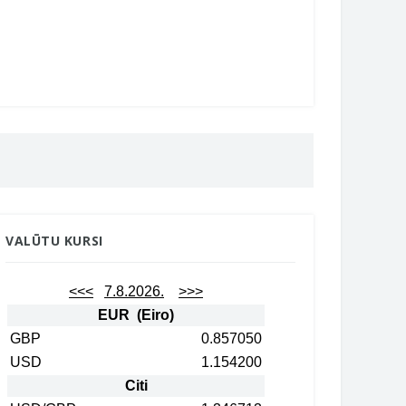
VALŪTU KURSI