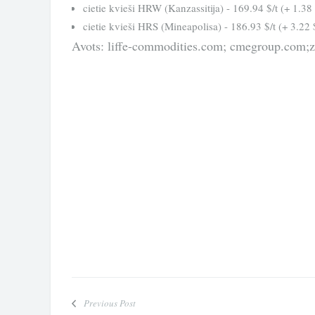
cietie kvieši HRW (Kanzassitija) - 169.94 $/t (+ 1.38 
cietie kvieši HRS (Mineapolisa) - 186.93 $/t (+ 3.22 $
Avots: liffe-commodities.com; cmegroup.com
Previous Post