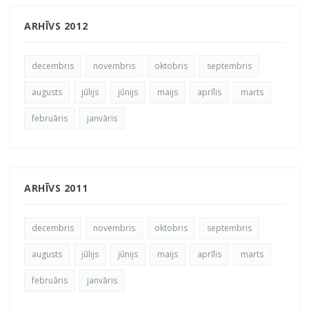
ARHĪVS 2012
decembris
novembris
oktobris
septembris
augusts
jūlijs
jūnijs
maijs
aprīlis
marts
februāris
janvāris
ARHĪVS 2011
decembris
novembris
oktobris
septembris
augusts
jūlijs
jūnijs
maijs
aprīlis
marts
februāris
janvāris