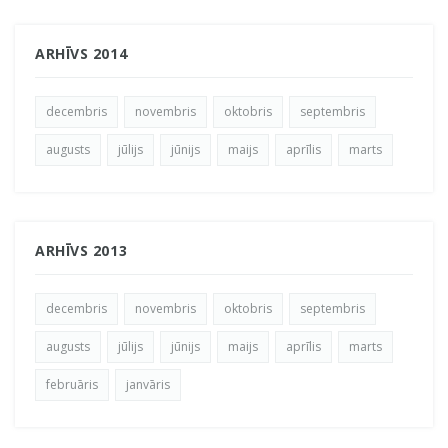
ARHĪVS 2014
decembris
novembris
oktobris
septembris
augusts
jūlijs
jūnijs
maijs
aprīlis
marts
ARHĪVS 2013
decembris
novembris
oktobris
septembris
augusts
jūlijs
jūnijs
maijs
aprīlis
marts
februāris
janvāris