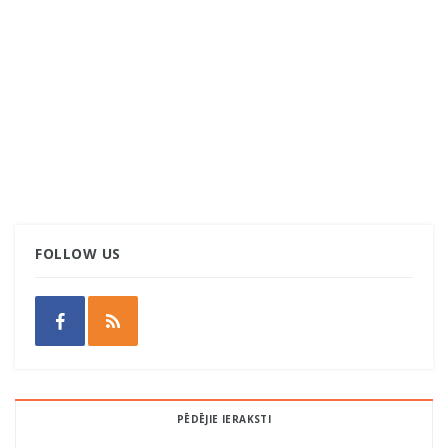
FOLLOW US
PĒDĒJIE IERAKSTI