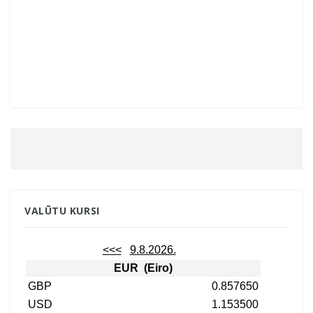
VALŪTU KURSI