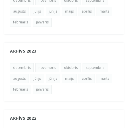
decembris
novembris
oktobris
septembris
augusts
jūlijs
jūnijs
maijs
aprīlis
marts
februāris
janvāris
ARHĪVS 2023
decembris
novembris
oktobris
septembris
augusts
jūlijs
jūnijs
maijs
aprīlis
marts
februāris
janvāris
ARHĪVS 2022