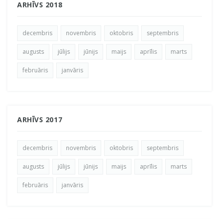
ARHĪVS 2018
decembris
novembris
oktobris
septembris
augusts
jūlijs
jūnijs
maijs
aprīlis
marts
februāris
janvāris
ARHĪVS 2017
decembris
novembris
oktobris
septembris
augusts
jūlijs
jūnijs
maijs
aprīlis
marts
februāris
janvāris