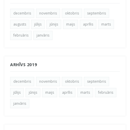
decembris
novembris
oktobris
septembris
augusts
jūlijs
jūnijs
maijs
aprīlis
marts
februāris
janvāris
ARHĪVS 2019
decembris
novembris
oktobris
septembris
jūlijs
jūnijs
maijs
aprīlis
marts
februāris
janvāris