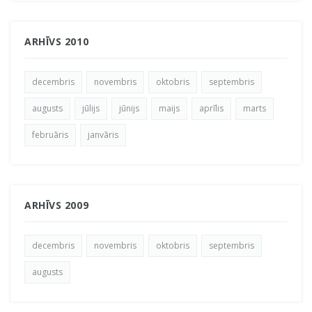
ARHĪVS 2010
decembris
novembris
oktobris
septembris
augusts
jūlijs
jūnijs
maijs
aprīlis
marts
februāris
janvāris
ARHĪVS 2009
decembris
novembris
oktobris
septembris
augusts