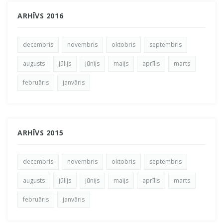
ARHĪVS 2016
decembris
novembris
oktobris
septembris
augusts
jūlijs
jūnijs
maijs
aprīlis
marts
februāris
janvāris
ARHĪVS 2015
decembris
novembris
oktobris
septembris
augusts
jūlijs
jūnijs
maijs
aprīlis
marts
februāris
janvāris