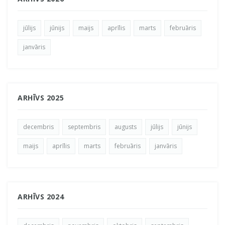
jūlijs
jūnijs
maijs
aprīlis
marts
februāris
janvāris
ARHĪVS 2025
decembris
septembris
augusts
jūlijs
jūnijs
maijs
aprīlis
marts
februāris
janvāris
ARHĪVS 2024