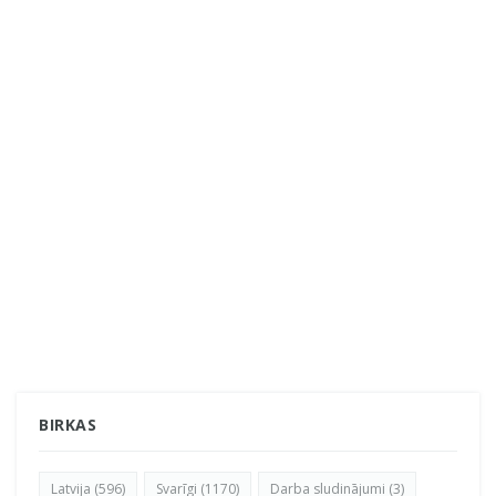
BIRKAS
Latvija (596)
Svarīgi (1170)
Darba sludinājumi (3)