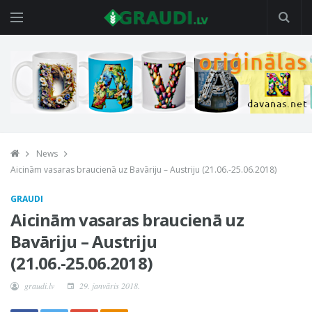
News
Aicinām vasaras braucienā uz Bavāriju – Austriju (21.06.-25.06.2018)
GRAUDI
Aicinām vasaras braucienā uz
Bavāriju – Austriju
(21.06.-25.06.2018)
graudi.lv
29. janvāris 2018.