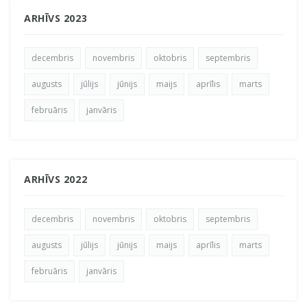
ARHĪVS 2023
decembris
novembris
oktobris
septembris
augusts
jūlijs
jūnijs
maijs
aprīlis
marts
februāris
janvāris
ARHĪVS 2022
decembris
novembris
oktobris
septembris
augusts
jūlijs
jūnijs
maijs
aprīlis
marts
februāris
janvāris