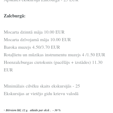
Zalcburgā:
Mocarta dzimtā māja 10.00 EUR
Mocarta dzīvojamā māja 10.00 EUR
Baroka muzejs 4.50/3.70 EUR
Rotaļlietu un mūzikas instrumentu muzejs 4 /1.50 EUR
Hoenzalcburgas cietoksnis (pacēlājs + izstādes) 11.30
EUR
Minimālais cilvēku skaits ekskursijās - 25
Ekskursijas ar vietējo gidu krievu valodā
•
Bērniem līdz 12 g. atlaide par eksk . - 30 %