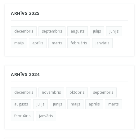
ARHĪVS 2025
decembris
septembris
augusts
jūlijs
jūnijs
maijs
aprīlis
marts
februāris
janvāris
ARHĪVS 2024
decembris
novembris
oktobris
septembris
augusts
jūlijs
jūnijs
maijs
aprīlis
marts
februāris
janvāris