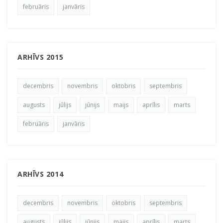
februāris
janvāris
ARHĪVS 2015
decembris
novembris
oktobris
septembris
augusts
jūlijs
jūnijs
maijs
aprīlis
marts
februāris
janvāris
ARHĪVS 2014
decembris
novembris
oktobris
septembris
augusts
jūlijs
jūnijs
maijs
aprīlis
marts