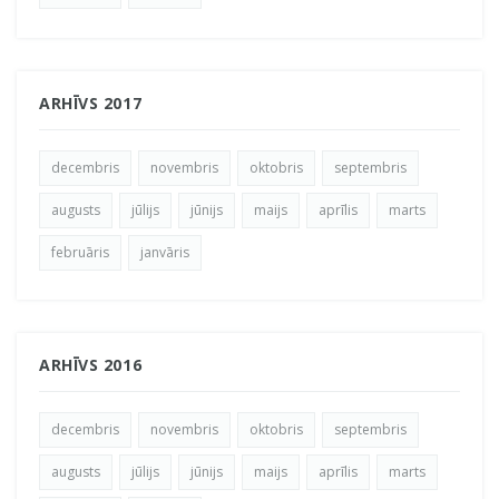
ARHĪVS 2017
decembris
novembris
oktobris
septembris
augusts
jūlijs
jūnijs
maijs
aprīlis
marts
februāris
janvāris
ARHĪVS 2016
decembris
novembris
oktobris
septembris
augusts
jūlijs
jūnijs
maijs
aprīlis
marts