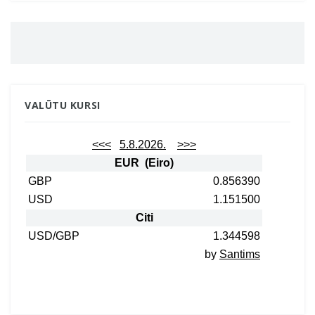
VALŪTU KURSI