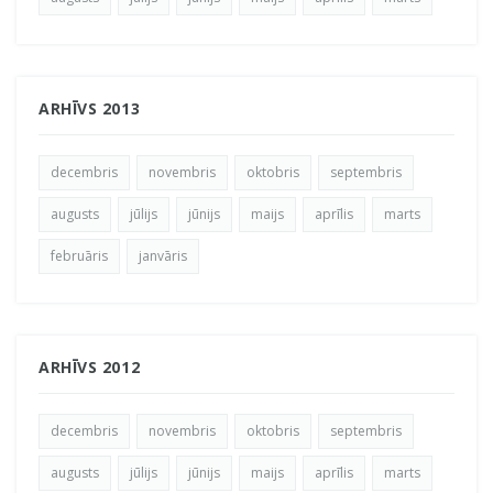
ARHĪVS 2013
decembris
novembris
oktobris
septembris
augusts
jūlijs
jūnijs
maijs
aprīlis
marts
februāris
janvāris
ARHĪVS 2012
decembris
novembris
oktobris
septembris
augusts
jūlijs
jūnijs
maijs
aprīlis
marts