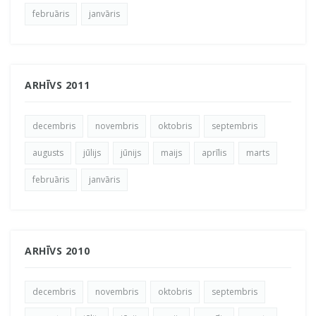
februāris
janvāris
ARHĪVS 2011
decembris
novembris
oktobris
septembris
augusts
jūlijs
jūnijs
maijs
aprīlis
marts
februāris
janvāris
ARHĪVS 2010
decembris
novembris
oktobris
septembris