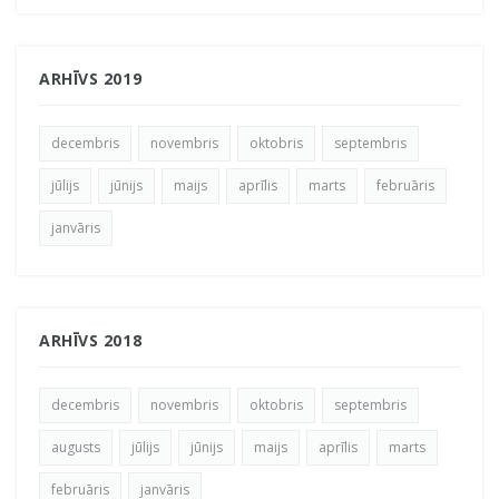
ARHĪVS 2019
decembris
novembris
oktobris
septembris
jūlijs
jūnijs
maijs
aprīlis
marts
februāris
janvāris
ARHĪVS 2018
decembris
novembris
oktobris
septembris
augusts
jūlijs
jūnijs
maijs
aprīlis
marts
februāris
janvāris