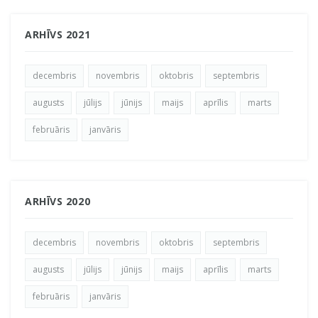
ARHĪVS 2021
decembris
novembris
oktobris
septembris
augusts
jūlijs
jūnijs
maijs
aprīlis
marts
februāris
janvāris
ARHĪVS 2020
decembris
novembris
oktobris
septembris
augusts
jūlijs
jūnijs
maijs
aprīlis
marts
februāris
janvāris