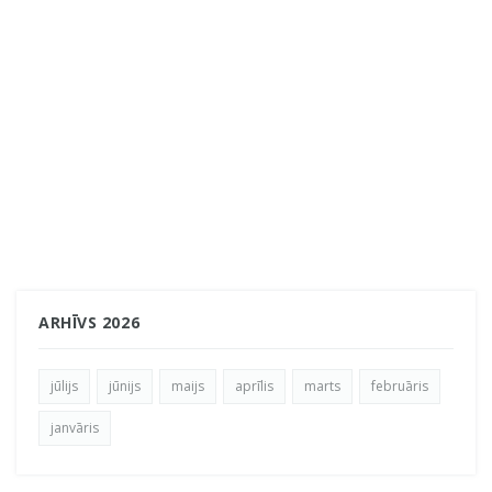
ARHĪVS 2026
jūlijs
jūnijs
maijs
aprīlis
marts
februāris
janvāris