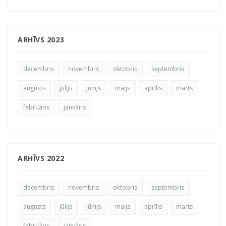
ARHĪVS 2023
decembris
novembris
oktobris
septembris
augusts
jūlijs
jūnijs
maijs
aprīlis
marts
februāris
janvāris
ARHĪVS 2022
decembris
novembris
oktobris
septembris
augusts
jūlijs
jūnijs
maijs
aprīlis
marts
februāris
janvāris