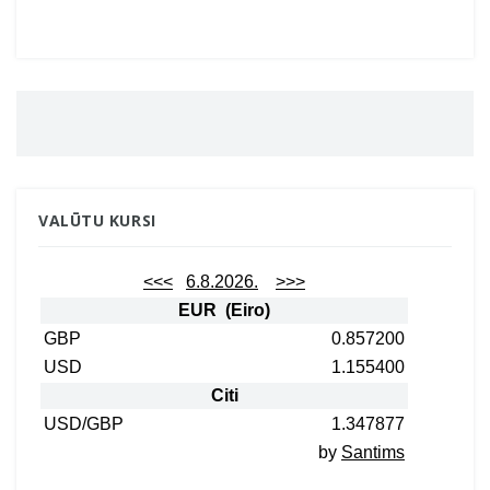
VALŪTU KURSI