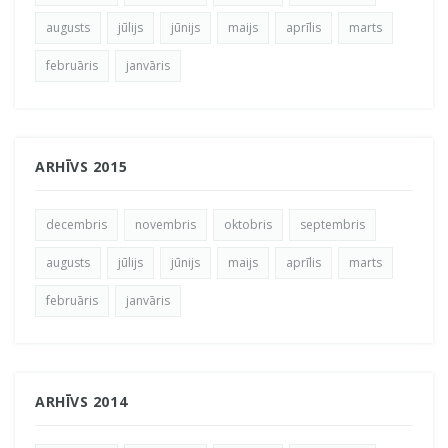
augusts
jūlijs
jūnijs
maijs
aprīlis
marts
februāris
janvāris
ARHĪVS 2015
decembris
novembris
oktobris
septembris
augusts
jūlijs
jūnijs
maijs
aprīlis
marts
februāris
janvāris
ARHĪVS 2014