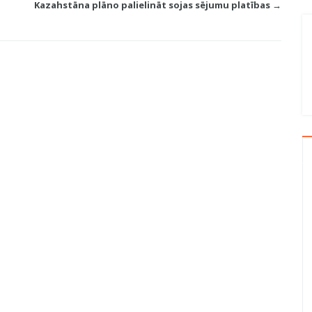
Kazahstāna plāno palielināt sojas sējumu platības →