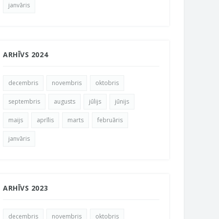
janvāris
ARHĪVS 2024
decembris
novembris
oktobris
septembris
augusts
jūlijs
jūnijs
maijs
aprīlis
marts
februāris
janvāris
ARHĪVS 2023
decembris
novembris
oktobris