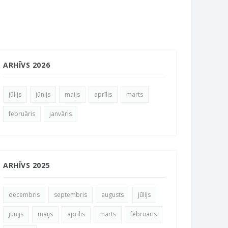
ARHĪVS 2026
jūlijs
jūnijs
maijs
aprīlis
marts
februāris
janvāris
ARHĪVS 2025
decembris
septembris
augusts
jūlijs
jūnijs
maijs
aprīlis
marts
februāris