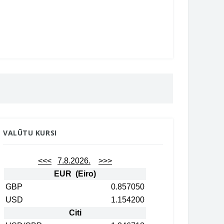
VALŪTU KURSI