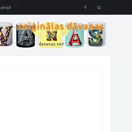
Latvijā