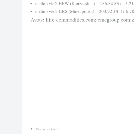
cietie kvieši HRW (Kanzassitija) – 186.84 $/t (+ 3.21 
cietie kvieši HRS (Mineapolisa) – 203.92 $/t (+ 6.70 
Avots: liffe-commodities.com; cmegroup.com;
Previous Post