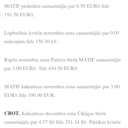
MATIF piektdien samazinājās par 0.50 EUR/t līdz
191.50 EUR/t.
Lopbarības kviešu novembra cena samazinājās par 0.05
mārciņām līdz 156.50 £/t .
Rapšu novembra cena Parīzes biržā MATIF samazinājās
par 3.00 EUR/t līdz 434.50 EUR/t.
MATIF kukurūzas novembra cena samazinājās par 3.00
EUR/t līdz 196.00 EUR.
CBOT.
Kukurūzas decembra cena Čikāgas biržā
samazinājās par 4.57 $/t līdz 251.34 $/t. Pārtikas kviešu