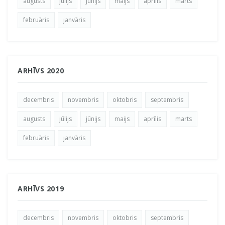
augusts
jūlijs
jūnijs
maijs
aprīlis
marts
februāris
janvāris
ARHĪVS 2020
decembris
novembris
oktobris
septembris
augusts
jūlijs
jūnijs
maijs
aprīlis
marts
februāris
janvāris
ARHĪVS 2019
decembris
novembris
oktobris
septembris