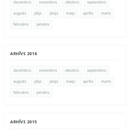
decembris
novembris
oktobris
septembris
augusts
jūlijs
jūnijs
maijs
aprīlis
marts
februāris
janvāris
ARHĪVS 2016
decembris
novembris
oktobris
septembris
augusts
jūlijs
jūnijs
maijs
aprīlis
marts
februāris
janvāris
ARHĪVS 2015