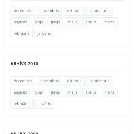
decembris
novembris
oktobris
septembris
augusts
jūlijs
jūnijs
maijs
aprīlis
marts
februāris
janvāris
ARHĪVS 2010
decembris
novembris
oktobris
septembris
augusts
jūlijs
jūnijs
maijs
aprīlis
marts
februāris
janvāris
ARHĪVS 2009