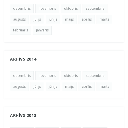
decembris
novembris
oktobris
septembris
augusts
jūlijs
jūnijs
maijs
aprīlis
marts
februāris
janvāris
ARHĪVS 2014
decembris
novembris
oktobris
septembris
augusts
jūlijs
jūnijs
maijs
aprīlis
marts
ARHĪVS 2013