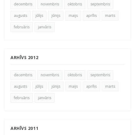
decembris
novembris
oktobris
septembris
augusts
jūlijs
jūnijs
maijs
aprīlis
marts
februāris
janvāris
ARHĪVS 2012
decembris
novembris
oktobris
septembris
augusts
jūlijs
jūnijs
maijs
aprīlis
marts
februāris
janvāris
ARHĪVS 2011