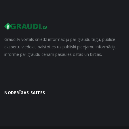
Graudi.lv vortāls sniedz informāciju par graudu tirgu, publicē
ekspertu viedokli, balstoties uz publiski pieejamu informāciju,
informē par graudu cenām pasaules ostās un biržās.
NODERĪGAS SAITES