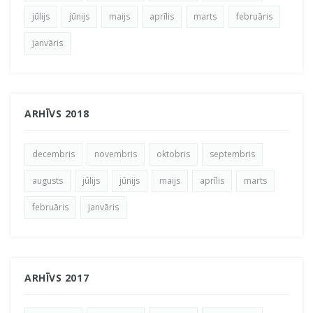
jūlijs
jūnijs
maijs
aprīlis
marts
februāris
janvāris
ARHĪVS 2018
decembris
novembris
oktobris
septembris
augusts
jūlijs
jūnijs
maijs
aprīlis
marts
februāris
janvāris
ARHĪVS 2017