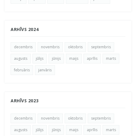
ARHĪVS 2024
decembris
novembris
oktobris
septembris
augusts
jūlijs
jūnijs
maijs
aprīlis
marts
februāris
janvāris
ARHĪVS 2023
decembris
novembris
oktobris
septembris
augusts
jūlijs
jūnijs
maijs
aprīlis
marts