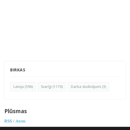
BIRKAS
Latvija (596)
Svarīgi (1170)
Darba sludinājumi (3)
Plūsmas
RSS
/
Atom