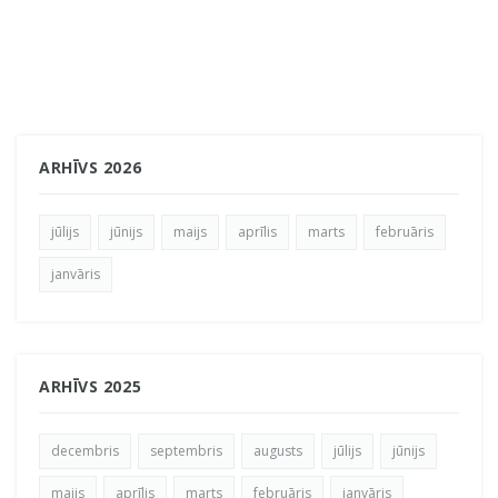
ARHĪVS 2026
jūlijs
jūnijs
maijs
aprīlis
marts
februāris
janvāris
ARHĪVS 2025
decembris
septembris
augusts
jūlijs
jūnijs
maijs
aprīlis
marts
februāris
janvāris