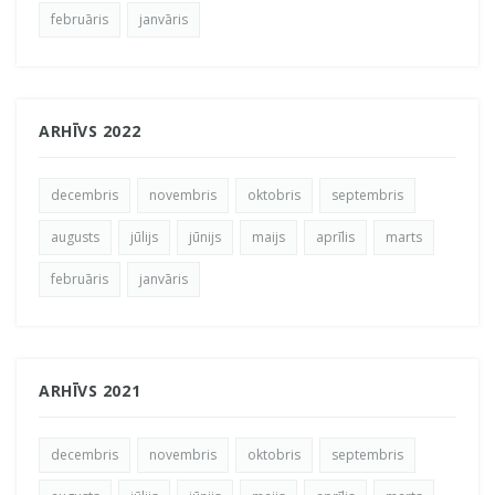
februāris
janvāris
ARHĪVS 2022
decembris
novembris
oktobris
septembris
augusts
jūlijs
jūnijs
maijs
aprīlis
marts
februāris
janvāris
ARHĪVS 2021
decembris
novembris
oktobris
septembris