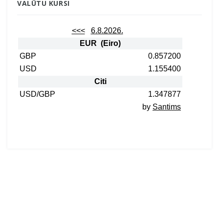
VALŪTU KURSI