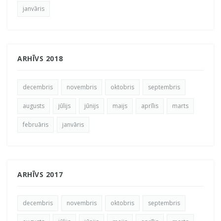
janvāris
ARHĪVS 2018
decembris
novembris
oktobris
septembris
augusts
jūlijs
jūnijs
maijs
aprīlis
marts
februāris
janvāris
ARHĪVS 2017
decembris
novembris
oktobris
septembris