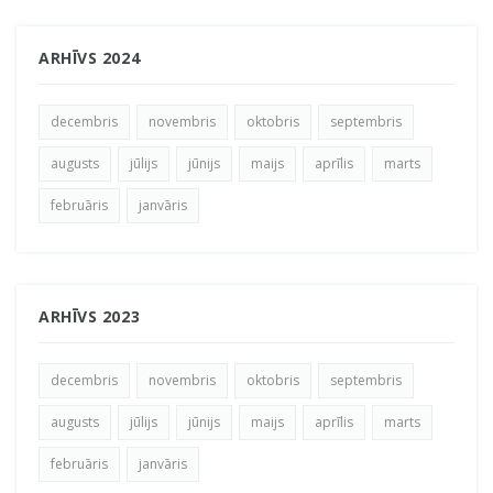
ARHĪVS 2024
decembris
novembris
oktobris
septembris
augusts
jūlijs
jūnijs
maijs
aprīlis
marts
februāris
janvāris
ARHĪVS 2023
decembris
novembris
oktobris
septembris
augusts
jūlijs
jūnijs
maijs
aprīlis
marts
februāris
janvāris