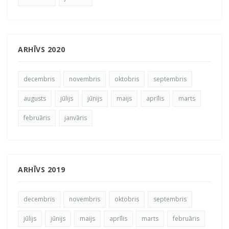
ARHĪVS 2020
decembris
novembris
oktobris
septembris
augusts
jūlijs
jūnijs
maijs
aprīlis
marts
februāris
janvāris
ARHĪVS 2019
decembris
novembris
oktobris
septembris
jūlijs
jūnijs
maijs
aprīlis
marts
februāris