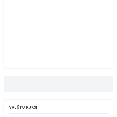
VALŪTU KURSI