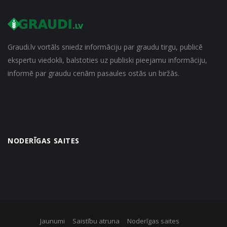
Graudi.lv vortāls sniedz informāciju par graudu tirgu, publicē
ekspertu viedokli, balstoties uz publiski pieejamu informāciju,
informē par graudu cenām pasaules ostās un biržās.
NODERĪGAS SAITES
Jaunumi
Saistību atruna
Noderīgas saites