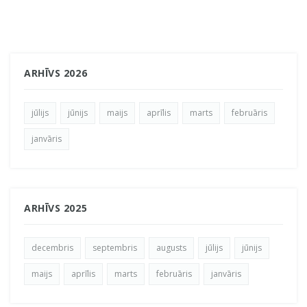
ARHĪVS 2026
jūlijs
jūnijs
maijs
aprīlis
marts
februāris
janvāris
ARHĪVS 2025
decembris
septembris
augusts
jūlijs
jūnijs
maijs
aprīlis
marts
februāris
janvāris