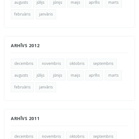
augusts
jūlijs
jūnijs
maijs
aprīlis
marts
februāris
janvāris
ARHĪVS 2012
decembris
novembris
oktobris
septembris
augusts
jūlijs
jūnijs
maijs
aprīlis
marts
februāris
janvāris
ARHĪVS 2011
decembris
novembris
oktobris
septembris