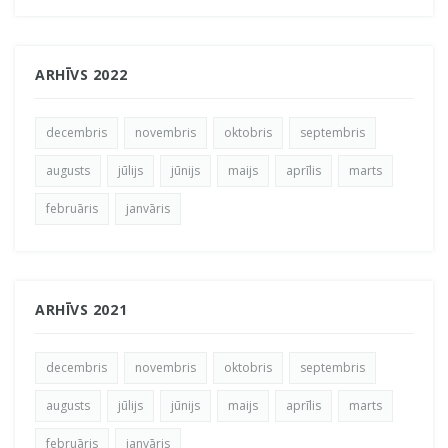
ARHĪVS 2022
decembris
novembris
oktobris
septembris
augusts
jūlijs
jūnijs
maijs
aprīlis
marts
februāris
janvāris
ARHĪVS 2021
decembris
novembris
oktobris
septembris
augusts
jūlijs
jūnijs
maijs
aprīlis
marts
februāris
janvāris