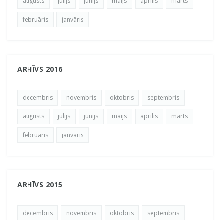
augusts
jūlijs
jūnijs
maijs
aprīlis
marts
februāris
janvāris
ARHĪVS 2016
decembris
novembris
oktobris
septembris
augusts
jūlijs
jūnijs
maijs
aprīlis
marts
februāris
janvāris
ARHĪVS 2015
decembris
novembris
oktobris
septembris