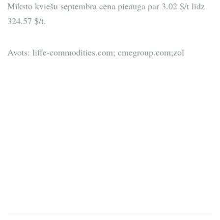
Mīksto kviešu septembra cena pieauga par 3.02 $/t līdz
324.57 $/t.
Avots: liffe-commodities.com; cmegroup.com;zol