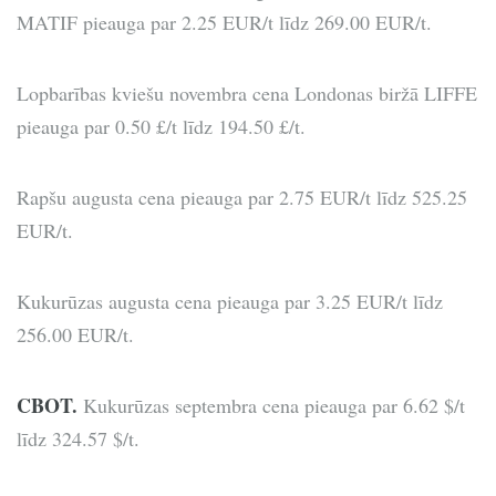
MATIF pieauga par 2.25 EUR/t līdz 269.00 EUR/t.
Lopbarības kviešu novembra cena Londonas biržā LIFFE
pieauga par 0.50 £/t līdz 194.50 £/t.
Rapšu augusta cena pieauga par 2.75 EUR/t līdz 525.25
EUR/t.
Kukurūzas augusta cena pieauga par 3.25 EUR/t līdz
256.00 EUR/t.
CBOT.
Kukurūzas septembra cena pieauga par 6.62 $/t
līdz 324.57 $/t.