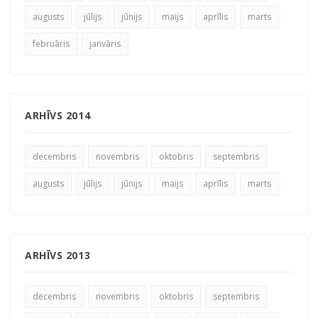
augusts
jūlijs
jūnijs
maijs
aprīlis
marts
februāris
janvāris
ARHĪVS 2014
decembris
novembris
oktobris
septembris
augusts
jūlijs
jūnijs
maijs
aprīlis
marts
ARHĪVS 2013
decembris
novembris
oktobris
septembris