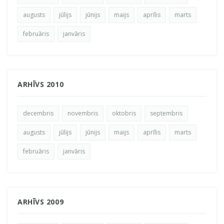
augusts
jūlijs
jūnijs
maijs
aprīlis
marts
februāris
janvāris
ARHĪVS 2010
decembris
novembris
oktobris
septembris
augusts
jūlijs
jūnijs
maijs
aprīlis
marts
februāris
janvāris
ARHĪVS 2009