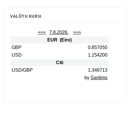
VALŪTU KURSI