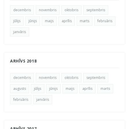
decembris
novembris
oktobris
septembris
jūlijs
jūnijs
maijs
aprīlis
marts
februāris
janvāris
ARHĪVS 2018
decembris
novembris
oktobris
septembris
augusts
jūlijs
jūnijs
maijs
aprīlis
marts
februāris
janvāris
ARHĪVS 2017