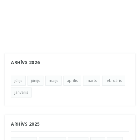
ARHĪVS 2026
jūlijs
jūnijs
maijs
aprīlis
marts
februāris
janvāris
ARHĪVS 2025