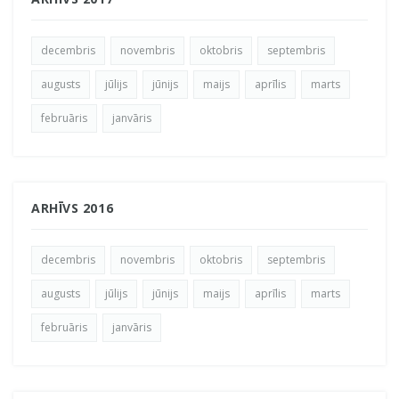
decembris
novembris
oktobris
septembris
augusts
jūlijs
jūnijs
maijs
aprīlis
marts
februāris
janvāris
ARHĪVS 2016
decembris
novembris
oktobris
septembris
augusts
jūlijs
jūnijs
maijs
aprīlis
marts
februāris
janvāris