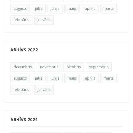
augusts
jūlijs
jūnijs
maijs
aprīlis
marts
februāris
janvāris
ARHĪVS 2022
decembris
novembris
oktobris
septembris
augusts
jūlijs
jūnijs
maijs
aprīlis
marts
februāris
janvāris
ARHĪVS 2021