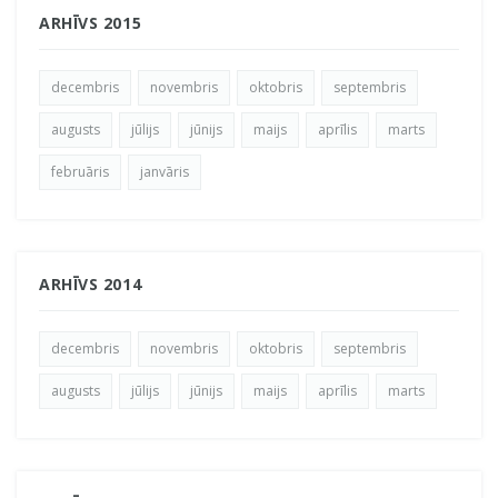
ARHĪVS 2015
decembris
novembris
oktobris
septembris
augusts
jūlijs
jūnijs
maijs
aprīlis
marts
februāris
janvāris
ARHĪVS 2014
decembris
novembris
oktobris
septembris
augusts
jūlijs
jūnijs
maijs
aprīlis
marts