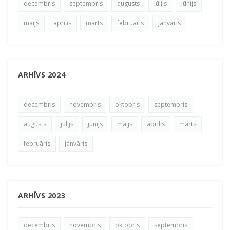
decembris
septembris
augusts
jūlijs
jūnijs
maijs
aprīlis
marts
februāris
janvāris
ARHĪVS 2024
decembris
novembris
oktobris
septembris
augusts
jūlijs
jūnijs
maijs
aprīlis
marts
februāris
janvāris
ARHĪVS 2023
decembris
novembris
oktobris
septembris