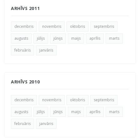
ARHĪVS 2011
decembris
novembris
oktobris
septembris
augusts
jūlijs
jūnijs
maijs
aprīlis
marts
februāris
janvāris
ARHĪVS 2010
decembris
novembris
oktobris
septembris
augusts
jūlijs
jūnijs
maijs
aprīlis
marts
februāris
janvāris