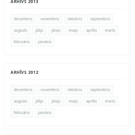
ARHĪVS 2013
decembris
novembris
oktobris
septembris
augusts
jūlijs
jūnijs
maijs
aprīlis
marts
februāris
janvāris
ARHĪVS 2012
decembris
novembris
oktobris
septembris
augusts
jūlijs
jūnijs
maijs
aprīlis
marts
februāris
janvāris