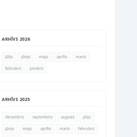
ARHĪVS 2026
jūlijs
jūnijs
maijs
aprīlis
marts
februāris
janvāris
ARHĪVS 2025
decembris
septembris
augusts
jūlijs
jūnijs
maijs
aprīlis
marts
februāris