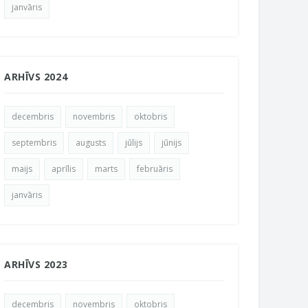
janvāris
ARHĪVS 2024
decembris
novembris
oktobris
septembris
augusts
jūlijs
jūnijs
maijs
aprīlis
marts
februāris
janvāris
ARHĪVS 2023
decembris
novembris
oktobris