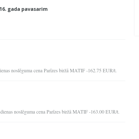
016. gada pavasarim
dienas noslēguma cena Parīzes biržā MATIF -162.75 EUR/t.
 dienas noslēguma cena Parīzes biržā MATIF -163.00 EUR/t.