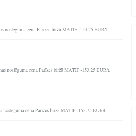
enas noslēguma cena Parīzes biržā MATIF -154.25 EUR/t.
ienas noslēguma cena Parīzes biržā MATIF -153.25 EUR/t.
nas noslēguma cena Parīzes biržā MATIF -153.75 EUR/t.