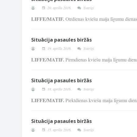
20. aprīlis 2016.
Svarīgi
LIFFE/MATIF.
Otrdienas kviešu maija līgumu dien
Situācija pasaules biržās
19. aprīlis 2016.
Svarīgi
LIFFE/MATIF.
Pirmdienas kviešu maija līgumu die
Situācija pasaules biržās
18. aprīlis 2016.
Svarīgi
LIFFE/MATIF.
Piektdienas kviešu maija līgumu di
Situācija pasaules biržās
15. aprīlis 2016.
Svarīgi