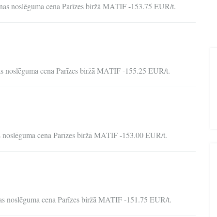
ienas noslēguma cena Parīzes biržā MATIF -153.75 EUR/t.
nas noslēguma cena Parīzes biržā MATIF -155.25 EUR/t.
as noslēguma cena Parīzes biržā MATIF -153.00 EUR/t.
nas noslēguma cena Parīzes biržā MATIF -151.75 EUR/t.