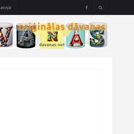
Latvijā