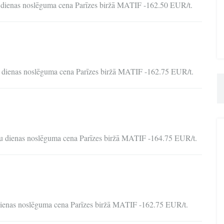
 dienas noslēguma cena Parīzes biržā MATIF -162.50 EUR/t.
u dienas noslēguma cena Parīzes biržā MATIF -162.75 EUR/t.
mu dienas noslēguma cena Parīzes biržā MATIF -164.75 EUR/t.
dienas noslēguma cena Parīzes biržā MATIF -162.75 EUR/t.