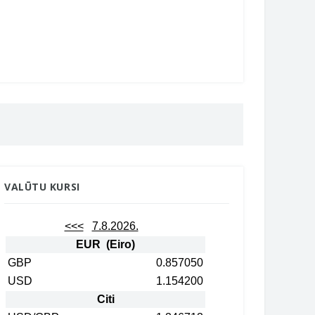
VALŪTU KURSI