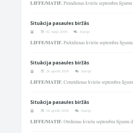
LIFFE/MATIF.
Pirmdienas kviešu septembra līgumu
Situācija pasaules biržās
02. maijs 2016.
Svarīgi
LIFFE/MATIF.
Piektdienas kviešu septembra līgum
Situācija pasaules biržās
29. aprīlis 2016.
Svarīgi
LIFFE/MATIF.
Ceturtdienas kviešu septembra līgu
Situācija pasaules biržās
28. aprīlis 2016.
Svarīgi
LIFFE/MATIF.
Otrdienas kviešu septembra līgumu 