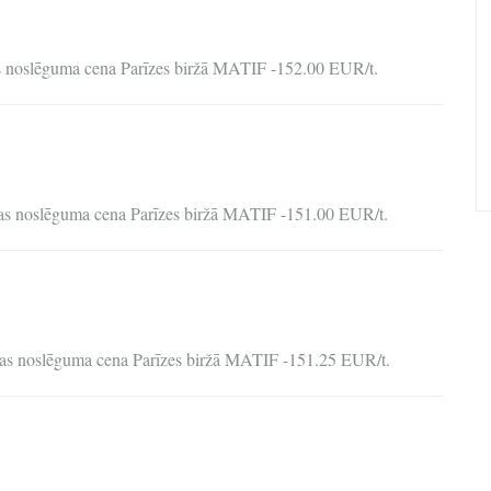
as noslēguma cena Parīzes biržā MATIF -152.00 EUR/t.
nas noslēguma cena Parīzes biržā MATIF -151.00 EUR/t.
enas noslēguma cena Parīzes biržā MATIF -151.25 EUR/t.