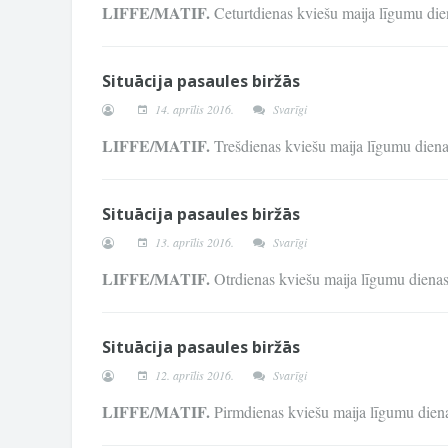
LIFFE/MATIF.
Ceturtdienas kviešu maija līgumu d
Situācija pasaules biržās
14. aprīlis 2016.
Svarīgi
LIFFE/MATIF.
Trešdienas kviešu maija līgumu die
Situācija pasaules biržās
13. aprīlis 2016.
Svarīgi
LIFFE/MATIF.
Otrdienas kviešu maija līgumu dien
Situācija pasaules biržās
12. aprīlis 2016.
Svarīgi
LIFFE/MATIF.
Pirmdienas kviešu maija līgumu die