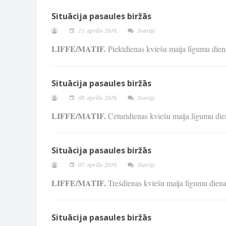
Situācija pasaules biržās
11. aprīlis 2016.
Svarīgi
LIFFE/MATIF.
Piektdienas kviešu maija līgumu di
Situācija pasaules biržās
08. aprīlis 2016.
Svarīgi
LIFFE/MATIF.
Ceturtdienas kviešu maija līgumu d
Situācija pasaules biržās
07. aprīlis 2016.
Svarīgi
LIFFE/MATIF.
Trešdienas kviešu maija līgumu die
Situācija pasaules biržās