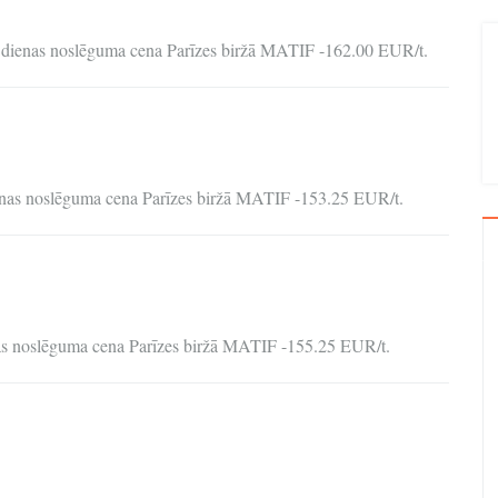
 dienas noslēguma cena Parīzes biržā MATIF -162.00 EUR/t.
ienas noslēguma cena Parīzes biržā MATIF -153.25 EUR/t.
nas noslēguma cena Parīzes biržā MATIF -155.25 EUR/t.