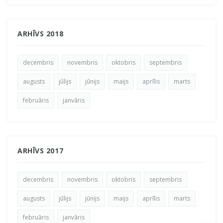
ARHĪVS 2018
decembris
novembris
oktobris
septembris
augusts
jūlijs
jūnijs
maijs
aprīlis
marts
februāris
janvāris
ARHĪVS 2017
decembris
novembris
oktobris
septembris
augusts
jūlijs
jūnijs
maijs
aprīlis
marts
februāris
janvāris