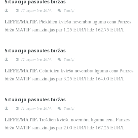
Situācija pasaules biržās
15. septembris 2014.
Svarīgi
LIFFE/MATIF.
Piektdien kviešu novembra līgumu cena Parīzes
biržā MATIF samazinājās par 1.25 EUR/t līdz 162.75 EUR/t.
Situācija pasaules biržās
12. septembris 2014.
Svarīgi
LIFFE/MATIF.
Ceturtdien kviešu novembra līgumu cena Parīzes
biržā MATIF samazinājās par 3.25 EUR/t līdz 164.00 EUR/t.
Situācija pasaules biržās
11. septembris 2014.
Svarīgi
LIFFE/MATIF.
Trešdien kviešu novembra līgumu cena Parīzes
biržā MATIF samazinājās par 2.00 EUR/t līdz 167.25 EUR/t.