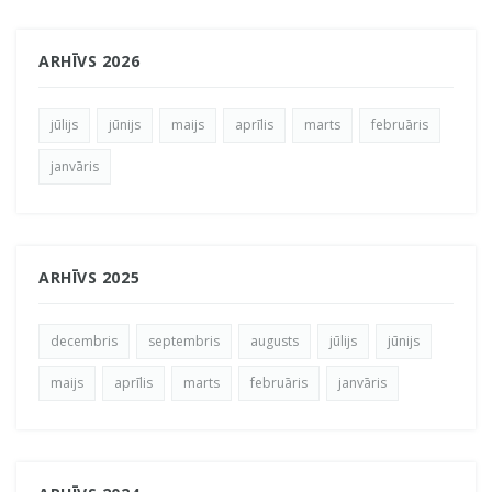
ARHĪVS 2026
jūlijs
jūnijs
maijs
aprīlis
marts
februāris
janvāris
ARHĪVS 2025
decembris
septembris
augusts
jūlijs
jūnijs
maijs
aprīlis
marts
februāris
janvāris