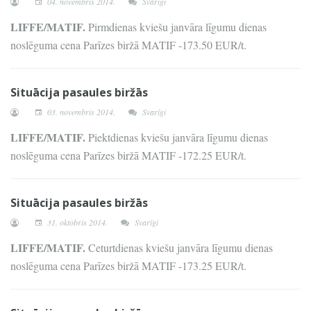
04. novembris 2014.
Svarīgi
LIFFE/MATIF.
Pirmdienas kviešu janvāra līgumu dienas
noslēguma cena Parīzes biržā MATIF -173.50 EUR/t.
Situācija pasaules biržās
03. novembris 2014.
Svarīgi
LIFFE/MATIF.
Piektdienas kviešu janvāra līgumu dienas
noslēguma cena Parīzes biržā MATIF -172.25 EUR/t.
Situācija pasaules biržās
31. oktobris 2014.
Svarīgi
LIFFE/MATIF.
Ceturtdienas kviešu janvāra līgumu dienas
noslēguma cena Parīzes biržā MATIF -173.25 EUR/t.