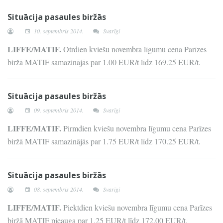
Situācija pasaules biržās
10. septembris 2014.
Svarīgi
LIFFE/MATIF.
Otrdien kviešu novembra līgumu cena Parīzes
biržā MATIF samazinājās par 1.00 EUR/t līdz 169.25 EUR/t.
Situācija pasaules biržās
09. septembris 2014.
Svarīgi
LIFFE/MATIF.
Pirmdien kviešu novembra līgumu cena Parīzes
biržā MATIF samazinājās par 1.75 EUR/t līdz 170.25 EUR/t.
Situācija pasaules biržās
08. septembris 2014.
Svarīgi
LIFFE/MATIF.
Piektdien kviešu novembra līgumu cena Parīzes
biržā MATIF pieauga par 1.25 EUR/t līdz 172.00 EUR/t.