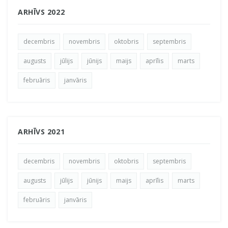
ARHĪVS 2022
decembris
novembris
oktobris
septembris
augusts
jūlijs
jūnijs
maijs
aprīlis
marts
februāris
janvāris
ARHĪVS 2021
decembris
novembris
oktobris
septembris
augusts
jūlijs
jūnijs
maijs
aprīlis
marts
februāris
janvāris