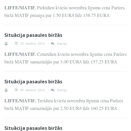
LIFFE/MATIF.
Piektdien kviešu novembra līgumu cena Parīzes
biržā MATIF pieauga par 1.50 EUR/t līdz 158.75 EUR/t.
Situācija pasaules biržās
10. oktobris 2014.
Svarīgi
LIFFE/MATIF.
Ceturtdien kviešu novembra līgumu cena Parīzes
biržā MATIF samazinājās par 3.00 EUR/t līdz 157.25 EUR/t.
Situācija pasaules biržās
09. oktobris 2014.
Svarīgi
LIFFE/MATIF.
Trešdien kviešu novembra līgumu cena Parīzes
biržā MATIF samazinājās par 2.50 EUR/t līdz 160.25 EUR/t.
Situācija pasaules biržās