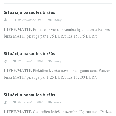
Situācija pasaules biržās
30. septembris 2014.
Svarīgi
LIFFE/MATIF.
Pirmdien kviešu novembra līgumu cena Parīzes
biržā MATIF pieauga par 1.75 EUR/t līdz 153.75 EUR/t.
Situācija pasaules biržās
29. septembris 2014.
Svarīgi
LIFFE/MATIF.
Piektdien kviešu novembra līgumu cena Parīzes
biržā MATIF pieauga par 1.25 EUR/t līdz 152.00 EUR/t.
Situācija pasaules biržās
26. septembris 2014.
Svarīgi
LIFFE/MATIF.
Ceturtdien kviešu novembra līgumu cena Parīzes