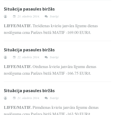
Situācija pasaules biržās
23. oktobris 2014.
Svarīgi
LIFFE/MATIF.
Trešdienas kviešu janvāra līgumu dienas
noslēguma cena Parīzes biržā MATIF -169.00 EUR/t.
Situācija pasaules biržās
22. oktobris 2014.
Svarīgi
LIFFE/MATIF.
Otrdienas kviešu janvāra līgumu dienas
noslēguma cena Parīzes biržā MATIF -166.75 EUR/t.
Situācija pasaules biržās
21. oktobris 2014.
Svarīgi
LIFFE/MATIF.
Pirmdienas kviešu janvāra līgumu dienas
noslēguma cena Parīzes biržā MATIF -163.50 EUR/t.