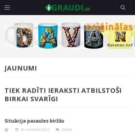
JAUNUMI
TIEK RADĪTI IERAKSTI ATBILSTOŠI
BIRKAI SVARĪGI
Situācija pasaules biržās
10. novembris 2014.
Svarīgi