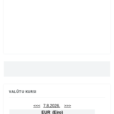
VALŪTU KURSI