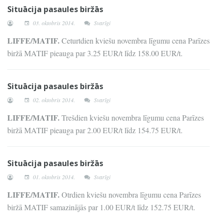
Situācija pasaules biržās
03. oktobris 2014.
Svarīgi
LIFFE/MATIF.
Ceturtdien kviešu novembra līgumu cena Parīzes
biržā MATIF pieauga par 3.25 EUR/t līdz 158.00 EUR/t.
Situācija pasaules biržās
02. oktobris 2014.
Svarīgi
LIFFE/MATIF.
Trešdien kviešu novembra līgumu cena Parīzes
biržā MATIF pieauga par 2.00 EUR/t līdz 154.75 EUR/t.
Situācija pasaules biržās
01. oktobris 2014.
Svarīgi
LIFFE/MATIF.
Otrdien kviešu novembra līgumu cena Parīzes
biržā MATIF samazinājās par 1.00 EUR/t līdz 152.75 EUR/t.