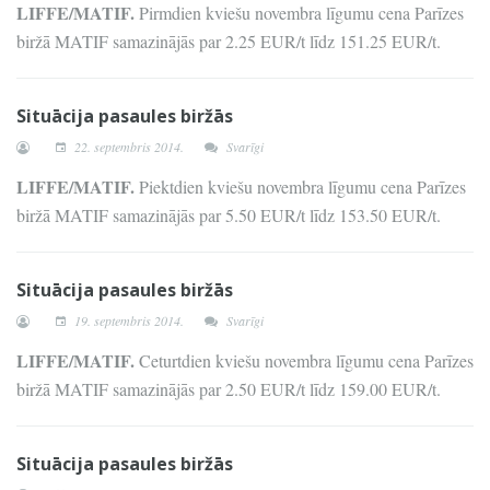
LIFFE/MATIF.
Pirmdien kviešu novembra līgumu cena Parīzes
biržā MATIF samazinājās par 2.25 EUR/t līdz 151.25 EUR/t.
Situācija pasaules biržās
22. septembris 2014.
Svarīgi
LIFFE/MATIF.
Piektdien kviešu novembra līgumu cena Parīzes
biržā MATIF samazinājās par 5.50 EUR/t līdz 153.50 EUR/t.
Situācija pasaules biržās
19. septembris 2014.
Svarīgi
LIFFE/MATIF.
Ceturtdien kviešu novembra līgumu cena Parīzes
biržā MATIF samazinājās par 2.50 EUR/t līdz 159.00 EUR/t.
Situācija pasaules biržās