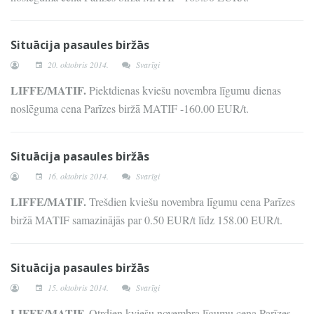
Situācija pasaules biržās
20. oktobris 2014.
Svarīgi
LIFFE/MATIF.
Piektdienas kviešu novembra līgumu dienas
noslēguma cena Parīzes biržā MATIF -160.00 EUR/t.
Situācija pasaules biržās
16. oktobris 2014.
Svarīgi
LIFFE/MATIF.
Trešdien kviešu novembra līgumu cena Parīzes
biržā MATIF samazinājās par 0.50 EUR/t līdz 158.00 EUR/t.
Situācija pasaules biržās
15. oktobris 2014.
Svarīgi
LIFFE/MATIF.
Otrdien kviešu novembra līgumu cena Parīzes