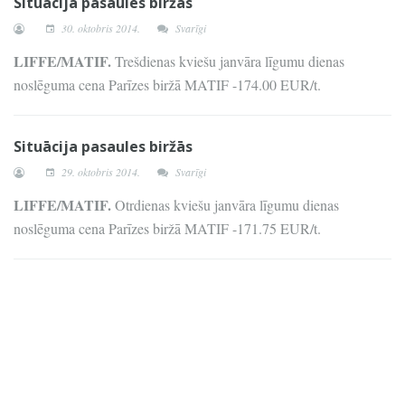
Situācija pasaules biržās
30. oktobris 2014.
Svarīgi
LIFFE/MATIF.
Trešdienas kviešu janvāra līgumu dienas
noslēguma cena Parīzes biržā MATIF -174.00 EUR/t.
Situācija pasaules biržās
29. oktobris 2014.
Svarīgi
LIFFE/MATIF.
Otrdienas kviešu janvāra līgumu dienas
noslēguma cena Parīzes biržā MATIF -171.75 EUR/t.