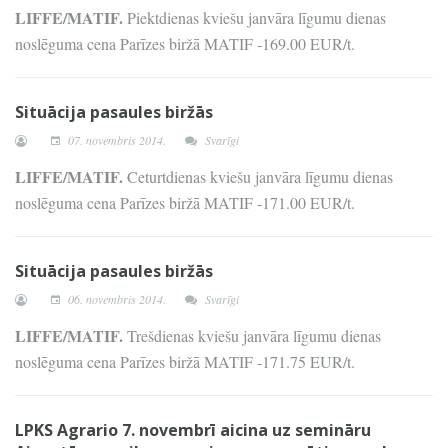
LIFFE/MATIF.
Piektdienas kviešu janvāra līgumu dienas
noslēguma cena Parīzes biržā MATIF -169.00 EUR/t.
Situācija pasaules biržās
07. novembris 2014.
Svarīgi
LIFFE/MATIF.
Ceturtdienas kviešu janvāra līgumu dienas
noslēguma cena Parīzes biržā MATIF -171.00 EUR/t.
Situācija pasaules biržās
06. novembris 2014.
Svarīgi
LIFFE/MATIF.
Trešdienas kviešu janvāra līgumu dienas
noslēguma cena Parīzes biržā MATIF -171.75 EUR/t.
LPKS Agrario 7. novembrī aicina uz semināru