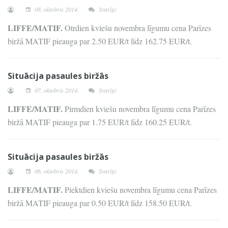
08. oktobris 2014.
Svarīgi
LIFFE/MATIF.
Otrdien kviešu novembra līgumu cena Parīzes
biržā MATIF pieauga par 2.50 EUR/t līdz 162.75 EUR/t.
Situācija pasaules biržās
07. oktobris 2014.
Svarīgi
LIFFE/MATIF.
Pirmdien kviešu novembra līgumu cena Parīzes
biržā MATIF pieauga par 1.75 EUR/t līdz 160.25 EUR/t.
Situācija pasaules biržās
06. oktobris 2014.
Svarīgi
LIFFE/MATIF.
Piektdien kviešu novembra līgumu cena Parīzes
biržā MATIF pieauga par 0.50 EUR/t līdz 158.50 EUR/t.