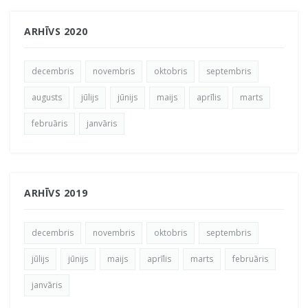
ARHĪVS 2020
decembris
novembris
oktobris
septembris
augusts
jūlijs
jūnijs
maijs
aprīlis
marts
februāris
janvāris
ARHĪVS 2019
decembris
novembris
oktobris
septembris
jūlijs
jūnijs
maijs
aprīlis
marts
februāris
janvāris