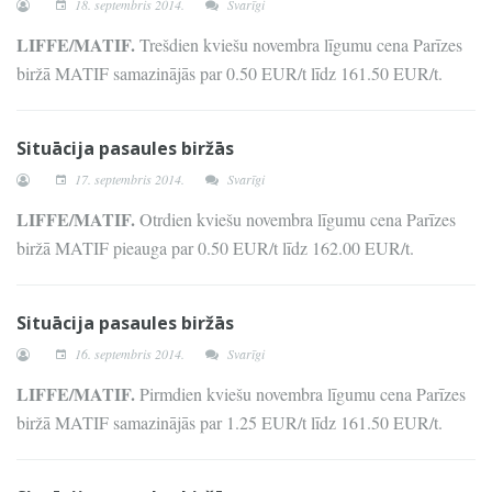
18. septembris 2014.
Svarīgi
LIFFE/MATIF.
Trešdien kviešu novembra līgumu cena Parīzes
biržā MATIF samazinājās par 0.50 EUR/t līdz 161.50 EUR/t.
Situācija pasaules biržās
17. septembris 2014.
Svarīgi
LIFFE/MATIF.
Otrdien kviešu novembra līgumu cena Parīzes
biržā MATIF pieauga par 0.50 EUR/t līdz 162.00 EUR/t.
Situācija pasaules biržās
16. septembris 2014.
Svarīgi
LIFFE/MATIF.
Pirmdien kviešu novembra līgumu cena Parīzes
biržā MATIF samazinājās par 1.25 EUR/t līdz 161.50 EUR/t.