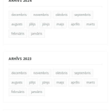
ARHĪVS 2024
decembris
novembris
oktobris
septembris
augusts
jūlijs
jūnijs
maijs
aprīlis
marts
februāris
janvāris
ARHĪVS 2023
decembris
novembris
oktobris
septembris
augusts
jūlijs
jūnijs
maijs
aprīlis
marts
februāris
janvāris