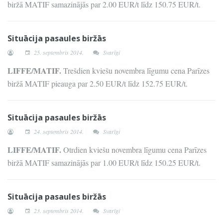
biržā MATIF samazinājās par 2.00 EUR/t līdz 150.75 EUR/t.
Situācija pasaules biržās
25. septembris 2014.
Svarīgi
LIFFE/MATIF.
Trešdien kviešu novembra līgumu cena Parīzes
biržā MATIF pieauga par 2.50 EUR/t līdz 152.75 EUR/t.
Situācija pasaules biržās
24. septembris 2014.
Svarīgi
LIFFE/MATIF.
Otrdien kviešu novembra līgumu cena Parīzes
biržā MATIF samazinājās par 1.00 EUR/t līdz 150.25 EUR/t.
Situācija pasaules biržās
23. septembris 2014.
Svarīgi