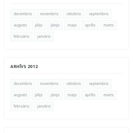
decembris
novembris
oktobris
septembris
augusts
jūlijs
jūnijs
maijs
aprīlis
marts
februāris
janvāris
ARHĪVS 2012
decembris
novembris
oktobris
septembris
augusts
jūlijs
jūnijs
maijs
aprīlis
marts
februāris
janvāris