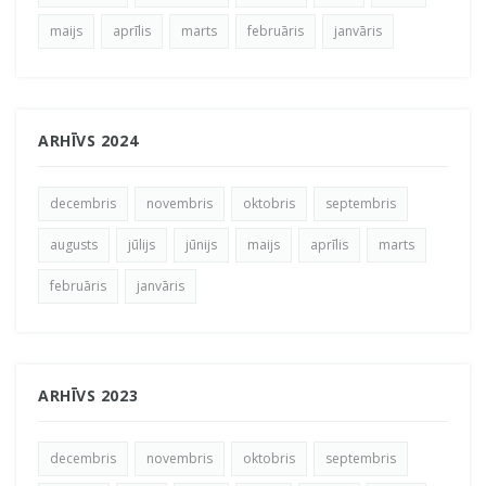
maijs
aprīlis
marts
februāris
janvāris
ARHĪVS 2024
decembris
novembris
oktobris
septembris
augusts
jūlijs
jūnijs
maijs
aprīlis
marts
februāris
janvāris
ARHĪVS 2023
decembris
novembris
oktobris
septembris