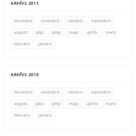
ARHĪVS 2011
decembris
novembris
oktobris
septembris
augusts
jūlijs
jūnijs
maijs
aprīlis
marts
februāris
janvāris
ARHĪVS 2010
decembris
novembris
oktobris
septembris
augusts
jūlijs
jūnijs
maijs
aprīlis
marts
februāris
janvāris