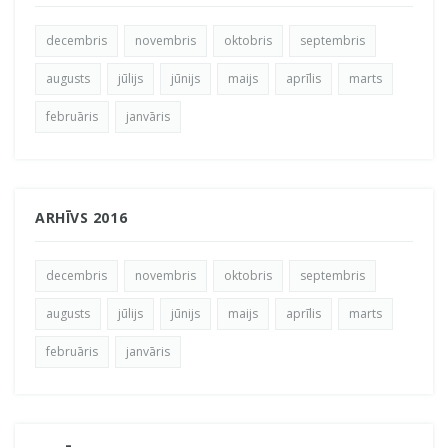
decembris
novembris
oktobris
septembris
augusts
jūlijs
jūnijs
maijs
aprīlis
marts
februāris
janvāris
ARHĪVS 2016
decembris
novembris
oktobris
septembris
augusts
jūlijs
jūnijs
maijs
aprīlis
marts
februāris
janvāris