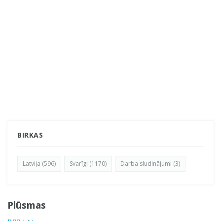
BIRKAS
Latvija (596)
Svarīgi (1170)
Darba sludinājumi (3)
Plūsmas