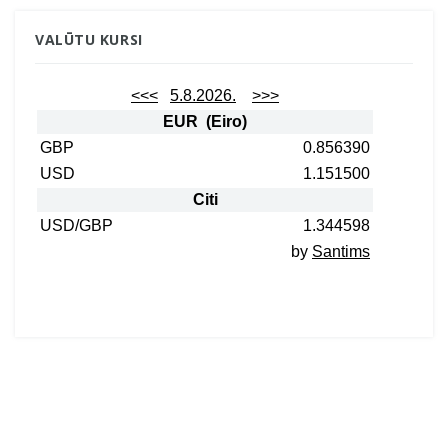
VALŪTU KURSI