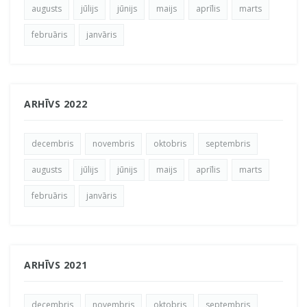
augusts
jūlijs
jūnijs
maijs
aprīlis
marts
februāris
janvāris
ARHĪVS 2022
decembris
novembris
oktobris
septembris
augusts
jūlijs
jūnijs
maijs
aprīlis
marts
februāris
janvāris
ARHĪVS 2021
decembris
novembris
oktobris
septembris