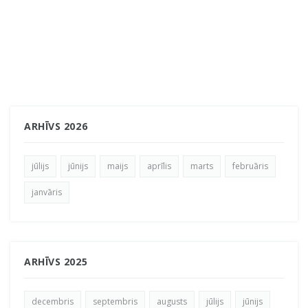
ARHĪVS 2026
jūlijs
jūnijs
maijs
aprīlis
marts
februāris
janvāris
ARHĪVS 2025
decembris
septembris
augusts
jūlijs
jūnijs