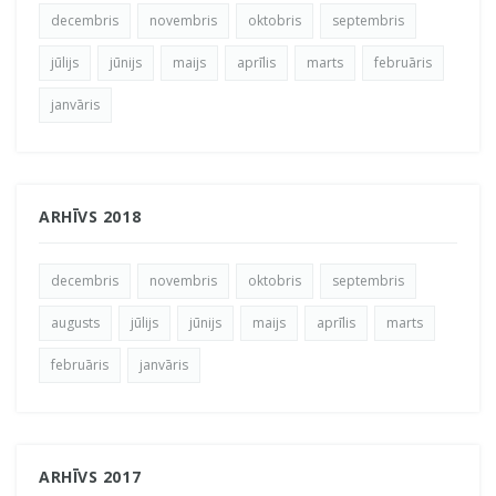
decembris
novembris
oktobris
septembris
jūlijs
jūnijs
maijs
aprīlis
marts
februāris
janvāris
ARHĪVS 2018
decembris
novembris
oktobris
septembris
augusts
jūlijs
jūnijs
maijs
aprīlis
marts
februāris
janvāris
ARHĪVS 2017