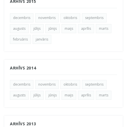
ARHĪVS 2015
decembris
novembris
oktobris
septembris
augusts
jūlijs
jūnijs
maijs
aprīlis
marts
februāris
janvāris
ARHĪVS 2014
decembris
novembris
oktobris
septembris
augusts
jūlijs
jūnijs
maijs
aprīlis
marts
ARHĪVS 2013