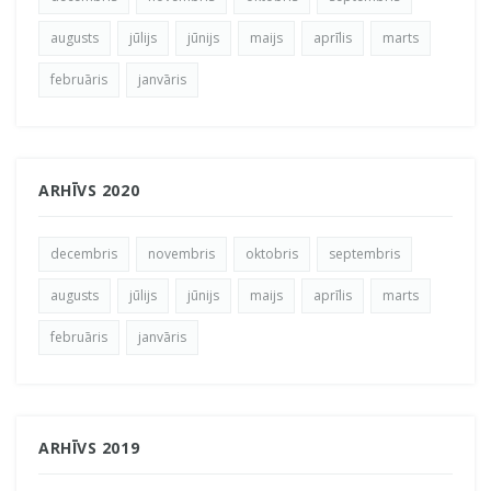
augusts
jūlijs
jūnijs
maijs
aprīlis
marts
februāris
janvāris
ARHĪVS 2020
decembris
novembris
oktobris
septembris
augusts
jūlijs
jūnijs
maijs
aprīlis
marts
februāris
janvāris
ARHĪVS 2019