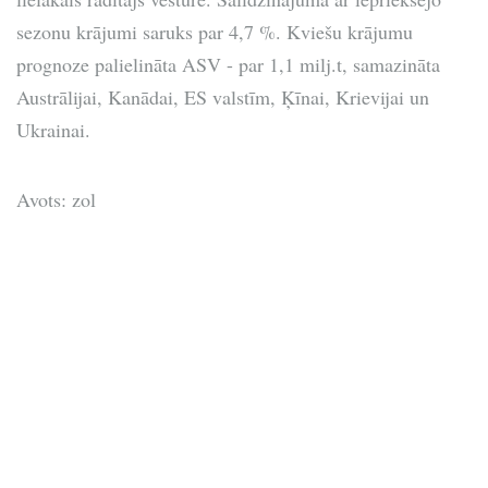
sezonu krājumi saruks par 4,7 %. Kviešu krājumu
prognoze palielināta ASV - par 1,1 milj.t, samazināta
Austrālijai, Kanādai, ES valstīm, Ķīnai, Krievijai un
Ukrainai.
Avots: zol